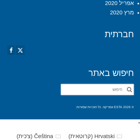
אפריל 2020
מרץ 2020
חברתית
חיפוש באתר
חפש
את:
© 2026 ESTA אמריקה. כל הזכויות שמורות.
'
'
Hrvatski
(
קרוטאית
)
Čeština
(
צ'כית
)