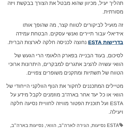
תהליך יעיל, מכיוון שהוא מבטל את הצורך בבקשת ויזה
מסורתית.
זה מועיל לביקורים לטווח קצר, מה שהופך אותו
אידיאלי עבור תיירים ואנשי עסקים. הבטחת עמידה
בדרישות ESTA
נחוצה לכניסה חלקה לארצות הברית.
לסיכום, בעוד הבנייה בפארק הלאומי הרי הגעש של
הוואי עשויה להציב אתגרים למבקרים, היתרונות ארוכי
הטווח של תשתיות ומתקנים משופרים צפויים.
מטיילים המתכננים לחקור את הנוף הוולקני הייחודי של
הוואי או כל יעד אחר בארה"ב מוזמנים לקבל מידע על
ESTA ועל תוכנית הפטור מוויזה לחוויית נסיעה חלקה
ויעילה.
ESTA נסיעות
,
הגירה לארה"ב
,
הוואי
,
נסיעות בארה"ב
,