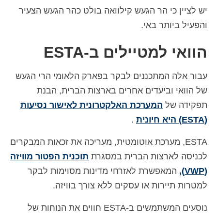
יש לציין כי הר הגעש קילוואה בולט כהר הגעש הצעיר
והפעיל ביותר באי.
הוואי למטיילים ב-ESTA
עבור אלה המתכננים לבקר בפארק הלאומי הרי הגעש
של הוואי וביעדים אחרים בארצות הברית, הבנת
תפקידה של
המערכת האלקטרונית לאישור נסיעות
(ESTA) היא חיונית
.
ESTA, מערכת אוטומטית, מעריכה את זכאות המבקרים
לכניסה לארצות הברית במסגרת
תוכנית הפטור מוויזה
(VWP),
המאפשרת לאזרחי מדינות מסוימות לבקר
למטרות תיירות או עסקים ללא צורך בוויזה.
נוסעים המשתמשים ב-ESTA חווים את הנוחות של