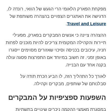
Español
(
ספרדית
)
מפקחת הפארק הלאומי הרי הגעש של הוואי, רונדה לו,
הדגישה את האתגרים הצפויים בהצהרה משותפת של
Svenska
(
שוודית
)
.
Travel and Leisure
ההצהרה ציינה כי אנשים המבקרים בפארק, מפעילי
תיירות והקהילה המקומית צריכים להיות מוכנים לפחות
חניה, עיכובים בכניסה וסיכוי שאזורים מסוימים ייסגרו
באופן זמני. זה חשוב במיוחד אם התפרצות פסגה עולה
בקנה אחד עם הבנייה.
לאורך כל התהליך הזה, לו הביע הכרת תודה על
סבלנותם של שותפים, מבקרים וקהילה.
השפעות ספציפיות על המבקרים
במסגרת מאמצי ההקמה ניכרים שינויים בתשתיות