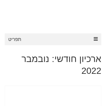
תפריט
ESTA
ארכיון חודשי: נובמבר
דרישות ESTA
2022
FAQ
VWP
עֶזרָה
חדשות