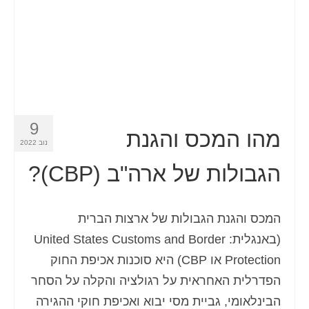
Español
(
ספרדית
)
Svenska
(
שוודית
)
9
מהו המכס והגנת
נוב 2022
הגבולות של ארה"ב (CBP)?
המכס והגנת הגבולות של ארצות הברית
(באנגלית: United States Customs and Border
Protection או CBP) היא סוכנות אכיפת החוק
הפדרלית האחראית על רגולציה והקלה על הסחר
הבינלאומי, גביית מסי יבוא ואכיפת חוקי ההגירה