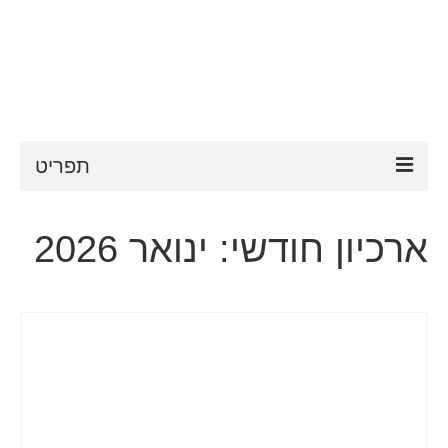
תפריט
ESTA
ארכיון חודשי: ינואר 2026
דרישות ESTA
FAQ
VWP
עֶזרָה
חדשות