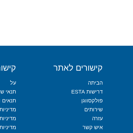
קישורים לאתר
קישור
הביתה
על
דרישות ESTA
תנאי שי
פולקסווגן
תנאים וה
שירותים
מדיניות
עזרה
מדיניות
איש קשר
מדיניות