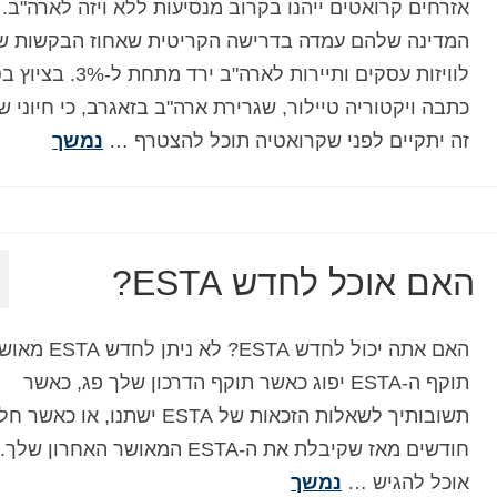
אזרחים קרואטים ייהנו בקרוב מנסיעות ללא ויזה לארה"ב.
המדינה שלהם עמדה בדרישה הקריטית שאחוז הבקשות ש
לוויזות עסקים ותיירות לארה"ב ירד מ
כתבה ויקטוריה טיילור, שגרירת ארה"ב בזאגרב, כי חיוני ש
זה יתקיים לפני שקרואטיה תוכל להצטרף …
נמשך
האם אוכל לחדש ESTA?
האם אתה יכול לחדש ESTA? לא ניתן לחד
תוקף ה-ESTA יפוג כאשר תוקף הדרכון שלך פג, כאשר
חודשים מאז שקיבלת את ה-ESTA המאושר האחרון 
אוכל להגיש …
נמשך