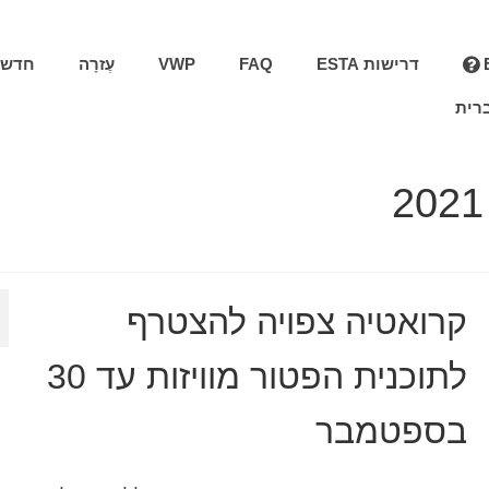
דרישות ESTA
FAQ
VWP
עֶזרָה
חדשו
רית
קרואטיה צפויה להצטרף
לתוכנית הפטור מוויזות עד 30
בספטמבר