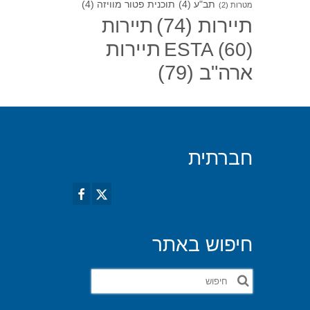
תב"ע
(4)
תוכנית פטור מוויזה
(4)
מטרות
(2)
תיירות
(74)
תיירות
תיירות
ESTA
(60)
ארה"ב
(79)
חברתית
חיפוש באתר
חפש
את: