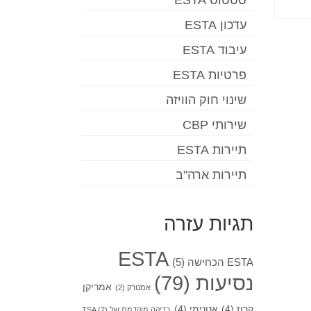
סטטוס ESTA
עדכון ESTA
עיבוד ESTA
פרטיות ESTA
שינוי חוק הוויזה
שירותי CBP
תיירות ESTA
תיירות ארה"ב
תגיות עזרה
ESTA
ESTA הכחישה
(5)
נסיעות
(79)
אמריקן
אמטרק
(2)
קרוז
(4)
אנונימי
(4)
בדיקה מוקדמת של TSA
(2)