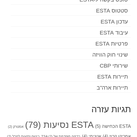
סטטוס ESTA
עדכון ESTA
עיבוד ESTA
פרטיות ESTA
שינוי חוק הוויזה
שירותי CBP
תיירות ESTA
תיירות ארה"ב
תגיות עזרה
ESTA נסיעות
(79)
ESTA הכחישה
(5)
אמטרק
(2)
אמריקן קרוז
(4)
אנונימי
(4)
בדיקה מוקדמת של TSA
(2)
ביטוח נסיעות לחו"ל
(2)