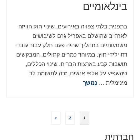
בינלאומיים
בתפנית בלתי צפויה באירועים, שינוי חוק הוויזה
לארה"ב שהושלם באפריל גרם לשיבושים
משמעותיים בתהליך שהיה פעם חלק עבור עובדי
דת ילידי חוץ, במיוחד כמרים קתולים, המבקשים
תושבות קבע בארצות הברית. שינוי הכללים,
שהשפיע על אלפי אנשים, זכה לתשומת לב
מינימלית …
נמשך
Posts
»
2
1
pagination
חברתית