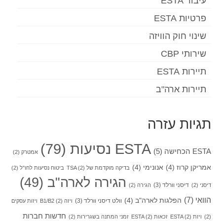
עיבוד ESTA
פרטיות ESTA
שינוי חוק הוויזה
שירותי CBP
תיירות ESTA
תיירות ארה"ב
תגיות עזרה
ESTA נסיעות
(79)
ESTA הכחישה
(5)
אמטרק
(2)
אמריקן קרוז
(4)
אנונימי
(4)
בדיקה מוקדמת של TSA
(2)
ביטוח נסיעות לחו"ל
(2)
הגירה לארה"ב
(49)
דיסני וורלד
(3)
דיסני
(2)
הגירה
(2)
הוואי
(7)
הפלגות לארה"ב
(4)
וולט דיסני וורלד
(3)
ויזה B1/B2
(2)
ויזות עסקים
חדשות חברות
(2)
ויזת ESTA
(2)
זכאות ESTA
(2)
זמני המתנה בשגרירות
(2)