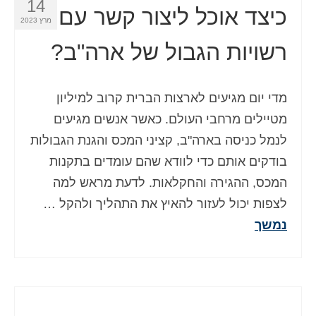
14
כיצד אוכל ליצור קשר עם
מרץ 2023
רשויות הגבול של ארה"ב?
מדי יום מגיעים לארצות הברית קרוב למיליון
מטיילים מרחבי העולם. כאשר אנשים מגיעים
לנמל כניסה בארה"ב, קציני המכס והגנת הגבולות
בודקים אותם כדי לוודא שהם עומדים בתקנות
המכס, ההגירה והחקלאות. לדעת מראש למה
לצפות יכול לעזור להאיץ את התהליך ולהקל …
נמשך