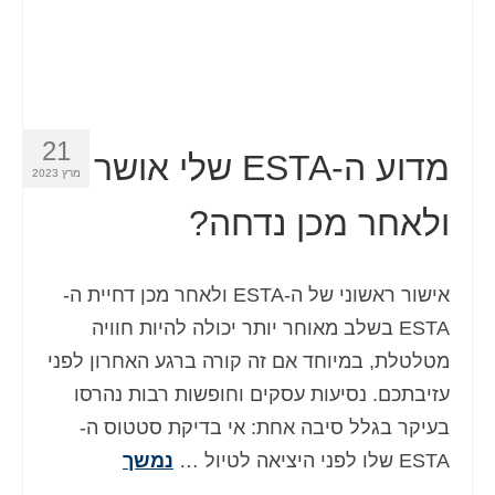
Español
(
ספרדית
)
Svenska
(
שוודית
)
21
מדוע ה-ESTA שלי אושר
מרץ 2023
ולאחר מכן נדחה?
אישור ראשוני של ה-ESTA ולאחר מכן דחיית ה-
ESTA בשלב מאוחר יותר יכולה להיות חוויה
מטלטלת, במיוחד אם זה קורה ברגע האחרון לפני
עזיבתכם. נסיעות עסקים וחופשות רבות נהרסו
בעיקר בגלל סיבה אחת: אי בדיקת סטטוס ה-
ESTA שלו לפני היציאה לטיול …
נמשך