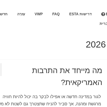
דרישות ESTA
FAQ
VWP
עֶזרָה
חדשו
רית
מה מייחד את התרבות
האמריקאית?
לגור במדינה חדשה או אפילו לבקר בה יכול להיות חוויה
מרגשת ומהנה, אך סביר להניח שתצטרך גם לשנות לא מ