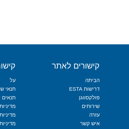
קישורים לאתר
קישור
הביתה
על
דרישות ESTA
תנאי שי
פולקסווגן
תנאים וה
שירותים
מדיניות
עזרה
מדיניות
איש קשר
מדיניות