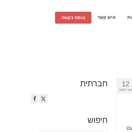
ת
איש קשר
טופס בקשה
חברתית
12
פבר 2026
חיפוש
עט