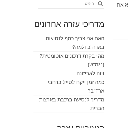
חפש
א את
את:
מדריכי עזרה אחרונים
האם אני צריך כסף לנסיעות
בארה"ב ולמה?
מהי בקרת דרכונים אוטומטית?
(נגמ"ש)
ויזה לאריזונה
כמה זמן ייקח לטייל ברחבי
ארה"ב?
מדריך לנסיעה ברכבת בארצות
הברית