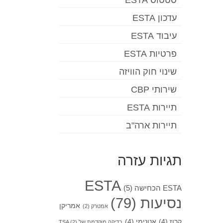
סטטוס ESTA
עדכון ESTA
עיבוד ESTA
פרטיות ESTA
שינוי חוק הוויזה
שירותי CBP
תיירות ESTA
תיירות ארה"ב
תגיות עזרה
ESTA
ESTA הכחישה
(5)
נסיעות
(79)
אמריקן
אמטרק
(2)
קרוז
(4)
אנונימי
(4)
בדיקה מוקדמת של TSA
(2)