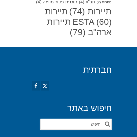
תב"ע
(4)
תוכנית פטור מוויזה
(4)
מטרות
(2)
תיירות
(74)
תיירות
תיירות
ESTA
(60)
ארה"ב
(79)
חברתית
חיפוש באתר
חפש
את: