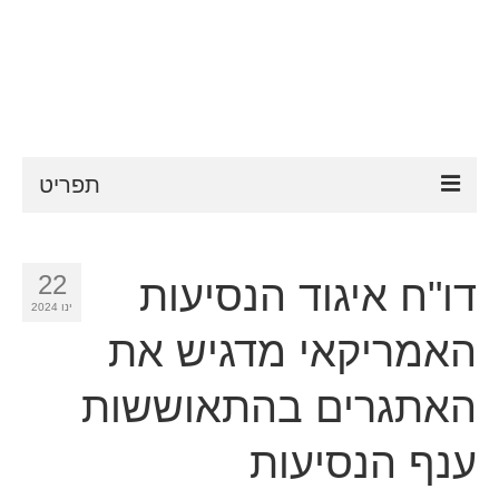
תפריט
ESTA
22
דו"ח איגוד הנסיעות
דרישות ESTA
ינו 2024
FAQ
האמריקאי מדגיש את
VWP
האתגרים בהתאוששות
עֶזרָה
ענף הנסיעות
חדשות