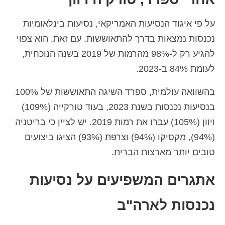
Español
(
ספרדית
)
על פי איגוד הנסיעות האמריקאי, נסיעות בינלאומיות
Svenska
(
שוודית
)
נכנסות נמצאות בדרך להתאוששות. עם זאת, הוא צפוי
להגיע רק ל-98% מהרמות של 2019 בשנה הנוכחית,
לעומת 84% ב-2023.
בהשוואה עולמית, ספרד השיגה התאוששות של 100%
בנסיעות נכנסות בשנת 2023, בעוד טורקייה (109%)
ויוון (105%) עברו את רמות 2019. יש לציין כי בריטניה
(94%), מקסיקו (94%) וצרפת (93%) הציגו ביצועים
טובים יותר מארצות הברית.
אתגרים המשפיעים על נסיעות
נכנסות לארה"ב