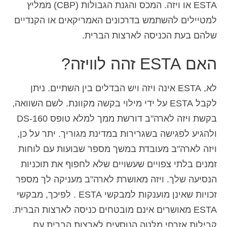
ESTA או ויזה. המכס והגנת הגבולות (CBP) ממליץ
למטיילים להשתמש בדרכונים האמריקאים או הקנדיים
שלהם בעת הכניסה לארצות הברית.
האם ESTA זהה לוויזה?
לא, ESTA אינה ויזה ויש הבדלים בין השתיים. ניתן
לקבל ESTA על ידי מילוי בקשה מקוונת. לשם השוואה,
בקשת ויזה לארה"ב דורשת ממך למלא טופס DS-160
ולהגיע לפגישה בשגרירות במדינת מגוריך. יתר על כן,
ויזה לארה"ב מעובדת במשך מספר שבועות עם לוחות
זמנים בלתי צפויים שעשויים שלא לחפוף את תוכניות
הנסיעה שלך. ויזה מאושרת לארה"ב מעניקה לך מספר
זכויות שאינן מוענקות למבקשי ESTA . לפיכך, מבקשי
ESTA מאושרים אינם מובטחים כניסה לארצות הברית.
קבילות אזרחי מלטה הנוסעים לארצות הברית עם