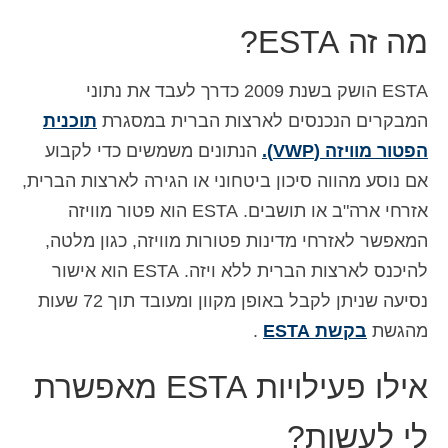
Español
(
ספרדית
)
מה זה ESTA?
Svenska
(
שוודית
)
ESTA הושק בשנת 2009 כדרך לעבד את נתוני
המבקרים הנכנסים לארצות הברית במסגרת
תוכנית
הפטור מוויזה (VWP).
הנתונים משמשים כדי לקבוע
אם נוסע מהווה סיכון ביטחוני או הגירה לארצות הברית,
אזרחי ארה"ב או תושבים. ESTA הוא פטור מוויזה
המאפשר לאזרחי מדינות פטורות מוויזה, כגון מלטה,
להיכנס לארצות הברית ללא ויזה. ESTA הוא אישור
נסיעה שניתן לקבל באופן מקוון ומעובד תוך 72 שעות
מהגשת
בקשת ESTA
.
אילו פעילויות ESTA מאפשרת
לי לעשות?