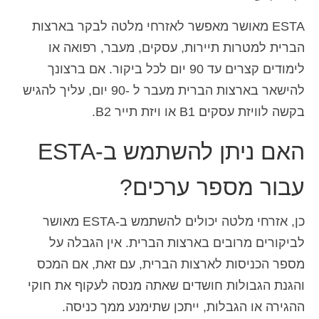
ESTA מאושר מאפשר לאזרחי מלטה לבקר בארצות
הברית למטרות תיירות, עסקים, מעבר, רפואה או
לימודים קצרים עד 90 יום לכל ביקור. אם ברצונך
להישאר בארצות הברית מעבר ל -90 יום, עליך להגיש
בקשה לוויזת עסקים B1 או ויזת תייר B2.
האם ניתן להשתמש ב-ESTA
עבור מספר ערכים?
כן, אזרחי מלטה יכולים להשתמש ב-ESTA מאושר
לביקורים מרובים בארצות הברית. אין הגבלה על
מספר הכניסות לארצות הברית, עם זאת, אם המכס
והגנת הגבולות חושדים שאתה מנסה לעקוף את חוקי
ההגירה או הגבלות, ייתכן שתימנע ממך כניסה.