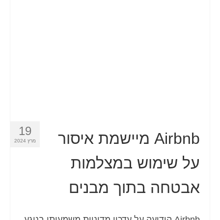
19
Airbnb מיישמת איסור
מרץ 2024
על שימוש במצלמות
אבטחה בתוך מבנים
Airbnb הודיעה על עדכון מדיניות משמעותי בנוגע