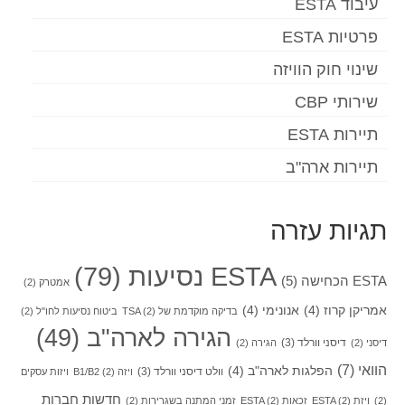
עיבוד ESTA
פרטיות ESTA
שינוי חוק הוויזה
שירותי CBP
תיירות ESTA
תיירות ארה"ב
תגיות עזרה
ESTA נסיעות
(79)
ESTA הכחישה
(5)
אמטרק
(2)
אמריקן קרוז
(4)
אנונימי
(4)
בדיקה מוקדמת של TSA
(2)
ביטוח נסיעות לחו"ל
(2)
הגירה לארה"ב
(49)
דיסני וורלד
(3)
דיסני
(2)
הגירה
(2)
הוואי
(7)
הפלגות לארה"ב
(4)
וולט דיסני וורלד
(3)
ויזה B1/B2
(2)
ויזות עסקים
חדשות חברות
(2)
ויזת ESTA
(2)
זכאות ESTA
(2)
זמני המתנה בשגרירות
(2)