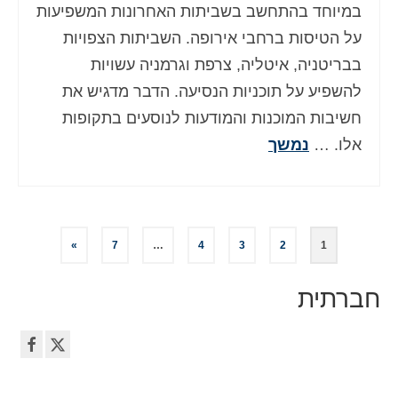
במיוחד בהתחשב בשביתות האחרונות המשפיעות
על הטיסות ברחבי אירופה. השביתות הצפויות
בבריטניה, איטליה, צרפת וגרמניה עשויות
להשפיע על תוכניות הנסיעה. הדבר מדגיש את
חשיבות המוכנות והמודעות לנוסעים בתקופות
אלו. …
נמשך
Posts
»
7
…
4
3
2
1
pagination
חברתית