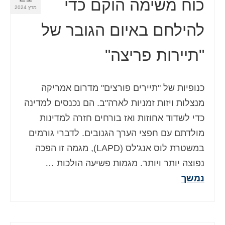
כוח משימה הוקם כדי
מרץ 2024
להילחם באיום הגובר של
"תיירות פריצה"
כנופיות של "תיירים פורצים" מדרום אמריקה
מנצלות ויזות זמניות לארה"ב. הם נכנסים למדינה
כדי לשדוד אחוזות ואז בורחים חזרה למדינות
מולדתם עם חפצי הערך הגנובים. לדברי גורמים
במשטרת לוס אנג'לס (LAPD), מגמה זו הפכה
נפוצה יותר ויותר. מגמות פשיעה הולכות …
נמשך