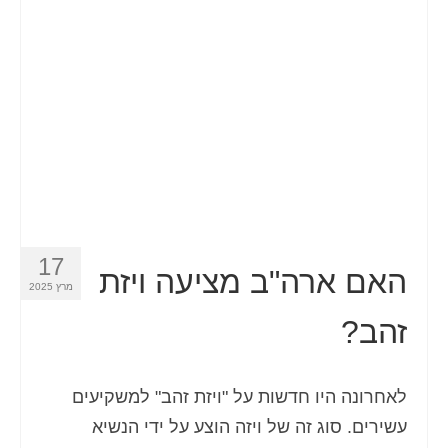
Español
(
ספרדית
)
Svenska
(
שוודית
)
17
האם ארה"ב מציעה ויזת
מרץ 2025
זהב?
לאחרונה היו חדשות על "ויזת זהב" למשקיעים
עשירים. סוג זה של ויזה הוצע על ידי הנשיא