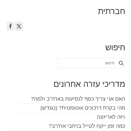
pagination
חברתית
חיפוש
חפש
את:
מדריכי עזרה אחרונים
האם אני צריך כסף לנסיעות בארה"ב ולמה?
מהי בקרת דרכונים אוטומטית? (נגמ"ש)
ויזה לאריזונה
כמה זמן ייקח לטייל ברחבי ארה"ב?