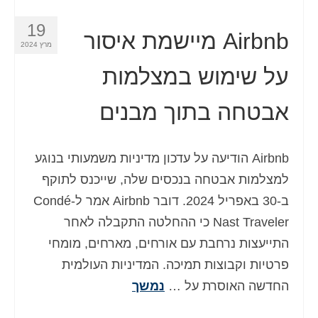
19
Airbnb מיישמת איסור
מרץ 2024
על שימוש במצלמות
אבטחה בתוך מבנים
Airbnb הודיעה על עדכון מדיניות משמעותי בנוגע
למצלמות אבטחה בנכסים שלה, שייכנס לתוקף
ב-30 באפריל 2024. דובר Airbnb אמר ל-Condé
Nast Traveler כי ההחלטה התקבלה לאחר
התייעצות נרחבת עם אורחים, מארחים, מומחי
פרטיות וקבוצות תמיכה. המדיניות העולמית
החדשה האוסרת על …
נמשך