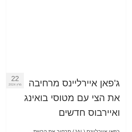
Español
(
ספרדית
)
Svenska
(
שוודית
)
22
ג'פאן איירליינס מרחיבה
מרץ 2024
את הצי עם מטוסי בואינג
ואיירבוס חדשים
ג'פאן איירליינס (JAL) תרחיב את הרשת