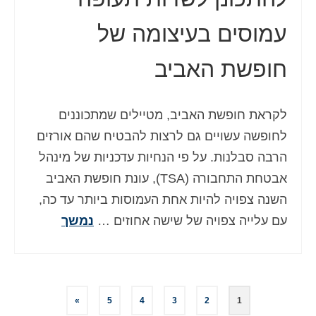
עמוסים בעיצומה של
חופשת האביב
לקראת חופשת האביב, מטיילים שמתכוננים
לחופשה עשויים גם לרצות להבטיח שהם אורזים
הרבה סבלנות. על פי הנחיות עדכניות של מינהל
אבטחת התחבורה (TSA), עונת חופשת האביב
השנה צפויה להיות אחת העמוסות ביותר עד כה,
עם עלייה צפויה של שישה אחוזים …
נמשך
Posts
»
5
4
3
2
1