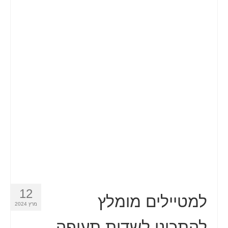
12
למטיילים מומלץ
מרץ 2024
להתכונן לשדות תעופה