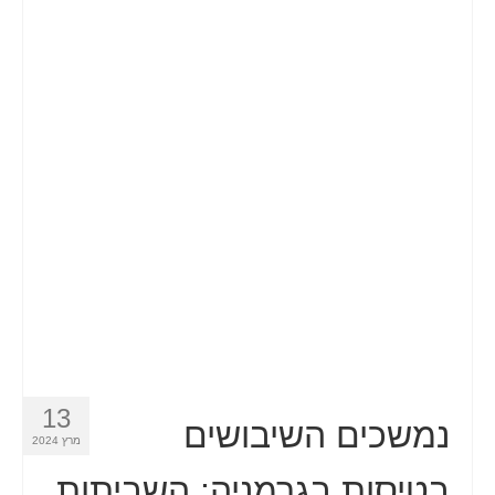
13
נמשכים השיבושים
מרץ 2024
בטיסות בגרמניה: השביתות