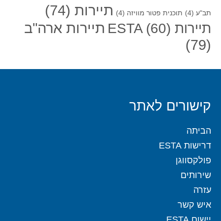
תיירות
(74)
תב"ע
(4)
תוכנית פטור מוויזה
(4)
תיירות ארה"ב
תיירות ESTA
(60)
(79)
קישורים לאתר
הביתה
דרישות ESTA
פולקסווגן
שירותים
עזרה
איש קשר
יישום ESTA