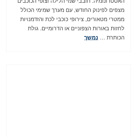
האסטרונומיה. חובבי שמי הלילה וצופי הכוכבים
מצפים לפינוק החודש, עם מערך שמימי הכולל
ממטרי מטאורים, צירופי כוכבי לכת והזדמנויות
לחזות באורות הצפוניים או הדרומיים. גולת
הכותרת …
נמשך