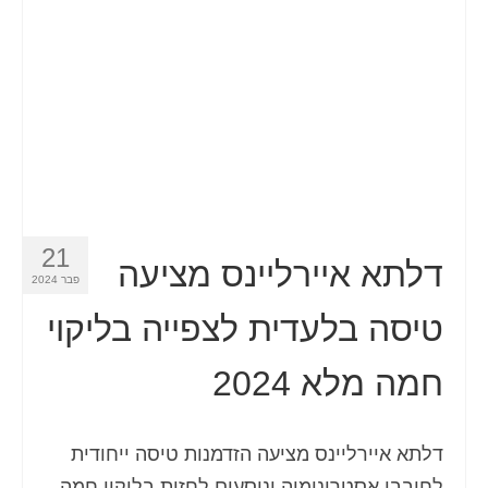
Español
(
ספרדית
)
Svenska
(
שוודית
)
21
דלתא איירליינס מציעה
פבר 2024
טיסה בלעדית לצפייה בליקוי
חמה מלא 2024
דלתא איירליינס מציעה הזדמנות טיסה ייחודית
לחובבי אסטרונומיה ונוסעים לחזות בליקוי חמה