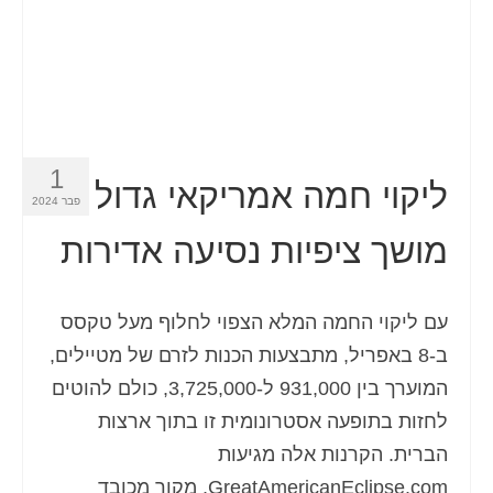
1
ליקוי חמה אמריקאי גדול
פבר 2024
מושך ציפיות נסיעה אדירות
עם ליקוי החמה המלא הצפוי לחלוף מעל טקסס
ב-8 באפריל, מתבצעות הכנות לזרם של מטיילים,
המוערך בין 931,000 ל-3,725,000, כולם להוטים
לחזות בתופעה אסטרונומית זו בתוך ארצות
הברית. הקרנות אלה מגיעות
GreatAmericanEclipse.com, מקור מכובד