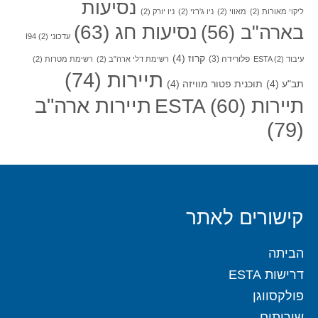
נסיעות
ליקוי מאורות
(2)
מאווי
(2)
ניו ג'רזי
(2)
ניו יורק
(2)
בארה"ב
(56)
נסיעות חג
(63)
עדכוני I94
(2)
קרוז
(4)
פלורידה
(3)
עיבוד ESTA
(2)
רשימת דלי ארה"ב
(2)
רשימת מטרות
(2)
תיירות
(74)
תב"ע
(4)
תוכנית פטור מוויזה
(4)
תיירות ארה"ב
תיירות ESTA
(60)
(79)
קישורים לאתר
הביתה
דרישות ESTA
פולקסווגן
שירותים