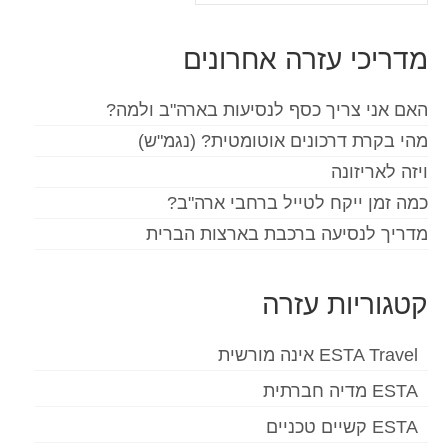
את:
Español
(
ספרדית
)
מדריכי עזרה אחרונים
Svenska
(
שוודית
)
האם אני צריך כסף לנסיעות בארה"ב ולמה?
מהי בקרת דרכונים אוטומטית? (נגמ"ש)
ויזה לאריזונה
כמה זמן ייקח לטייל ברחבי ארה"ב?
מדריך לנסיעה ברכבת בארצות הברית
קטגוריות עזרה
ESTA Travel אינה מורשית
ESTA מדיה חברתית
ESTA קשיים טכניים