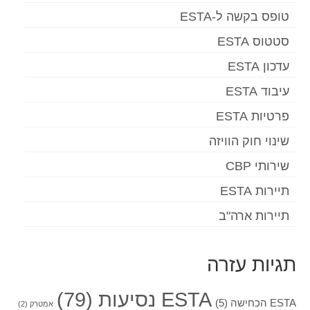
טופס בקשה ל-ESTA
Español
(
ספרדית
)
סטטוס ESTA
Svenska
(
שוודית
)
עדכון ESTA
עיבוד ESTA
פרטיות ESTA
שינוי חוק הוויזה
שירותי CBP
תיירות ESTA
תיירות ארה"ב
תגיות עזרה
ESTA נסיעות
(79)
ESTA הכחישה
(5)
אמטרק
(2)