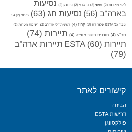
נסיעות
ליקוי מאורות
(2)
מאווי
(2)
ניו ג'רזי
(2)
ניו יורק
(2)
בארה"ב
(56)
נסיעות חג
(63)
עדכוני I94
(2)
קרוז
(4)
פלורידה
(3)
עיבוד ESTA
(2)
רשימת דלי ארה"ב
(2)
רשימת מטרות
(2)
תיירות
(74)
תב"ע
(4)
תוכנית פטור מוויזה
(4)
תיירות ארה"ב
תיירות ESTA
(60)
(79)
קישורים לאתר
הביתה
דרישות ESTA
פולקסווגן
שירותים