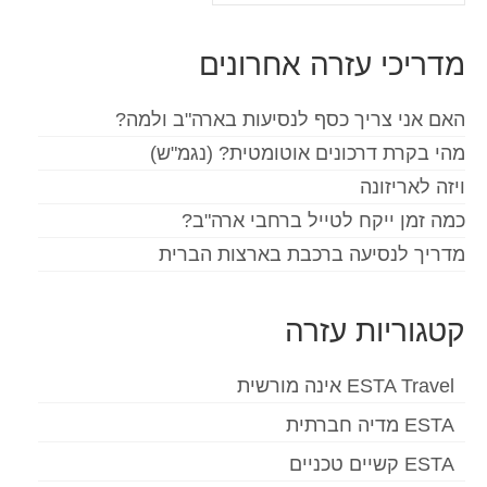
את:
Español
(
ספרדית
)
מדריכי עזרה אחרונים
Svenska
(
שוודית
)
האם אני צריך כסף לנסיעות בארה"ב ולמה?
מהי בקרת דרכונים אוטומטית? (נגמ"ש)
ויזה לאריזונה
כמה זמן ייקח לטייל ברחבי ארה"ב?
מדריך לנסיעה ברכבת בארצות הברית
קטגוריות עזרה
ESTA Travel אינה מורשית
ESTA מדיה חברתית
ESTA קשיים טכניים