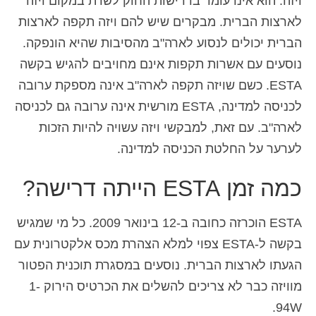
ויזה. הוא אינו עומד בדרישות החוק לשרת במקום ויזה
לארצות הברית. מבקרים שיש להם ויזה תקפה לארצות
הברית יכולים לנסוע לארה"ב מהסיבות שהיא הונפקה.
נוסעים עם אשרות תקפות אינם מחויבים להגיש בקשה
ESTA. כשם שויזה תקפה לארה"ב אינה מספקת ערובה
לכניסה למדינה, ESTA מורשית אינה ערובה גם לכניסה
לארה"ב. עם זאת, למבקשי ויזה עשויה להיות הזכות
לערער על החלטת הכניסה למדינה.
כמה זמן ESTA הייתה דרישה?
ESTA הוכרזה כחובה ב-12 בינואר 2009. כל מי שמגיש
בקשה ל-ESTA צפוי למלא הצהרת מכס אלקטרונית עם
הגעתו לארצות הברית. נוסעים במסגרת תוכנית הפטור
מוויזה כבר לא צריכים להשלים את הכרטיס הירוק 1-
94W.