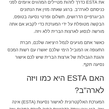
את ESTA כדרך לזהות מטיילים המהווים איומים לפני
Español
(
ספרדית
)
כניסתם לארה"ב. ברגע שאתה מזין את הנתונים
Svenska
(
שוודית
)
הביוגרפיים הדרושים, תשלום ופרטי נסיעה בטופס,
הבקשה מטופלת על ידי המערכת כדי לקבוע אם אתה
מורשה לנסוע לארצות הברית ללא ויזה.
כאשר אתם מגיעים לנמל היציאה שלכם, חברת
התעופה או המוביל הימי שלכם יאשרו עם רשות המכס
והגנת הגבולות של ארצות הברית שיש לכם אישור
נסיעה תקף.
האם ESTA היא כמו ויזה
לארה"ב?
המערכת האלקטרונית לאישור נסיעות (ESTA) אינה