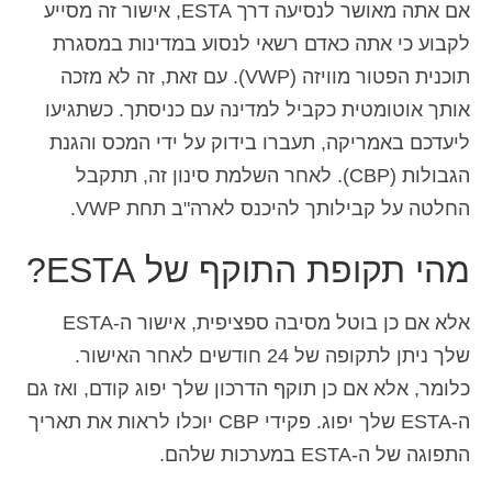
אם אתה מאושר לנסיעה דרך ESTA, אישור זה מסייע
לקבוע כי אתה כאדם רשאי לנסוע במדינות במסגרת
תוכנית הפטור מוויזה (VWP). עם זאת, זה לא מזכה
אותך אוטומטית כקביל למדינה עם כניסתך. כשתגיעו
ליעדכם באמריקה, תעברו בידוק על ידי המכס והגנת
הגבולות (CBP). לאחר השלמת סינון זה, תתקבל
החלטה על קבילותך להיכנס לארה"ב תחת VWP.
מהי תקופת התוקף של ESTA?
אלא אם כן בוטל מסיבה ספציפית, אישור ה-ESTA
שלך ניתן לתקופה של 24 חודשים לאחר האישור.
כלומר, אלא אם כן תוקף הדרכון שלך יפוג קודם, ואז גם
ה-ESTA שלך יפוג. פקידי CBP יוכלו לראות את תאריך
התפוגה של ה-ESTA במערכות שלהם.