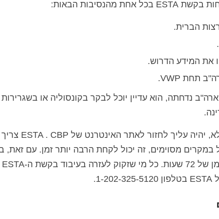
רצות הברית.
ו את המידע הדרוש.
ב תחת VWP.
ל מי שאינו אזרח ארה"ב נדחתה, הוא עדיין יוכל לבקר בקונסוליה או בשגרירו
נה.
כדי לבדוק אם בקשת ה-ESTA שלך אושרה או לא, יה
 כדי לקבל החלטה על יישום ESTA אבל במקרים מסוימים, זה יכול לקחת הרבה יותר זמן. עם זאת,
המקרים, המבקשים יקבלו החלטה בתוך פרק זמן של 72 שעות. כל מי שזקוק לעזרה בעיבוד בקשת ה-ESTA
1.