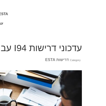
ESTA
עב
עדכוני דרישות I94 עבור ESTA
דרישות ESTA
Category: