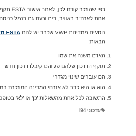
כפי שהוז
אחת לארה"ב באוויר, בים וכעת גם בנמל כניסה 
נוסעים ממדינות VWP שכבר יש להם
ESTA מאושר יצטרכו להגיש בקשה
הבאות:
האדם משנה את שמו
תוקף הדרכון שלהם פג והם קיבלו דרכון חדש
הם עוברים שינוי מגדרי
הוא או היא כבר לא אזרחי המדינה המוזכרת במסמך ESTA ה
התשובה לכל אחת מהשאלות 'כן' או 'לא' בטופס הבקשה ש
עדכוני I94