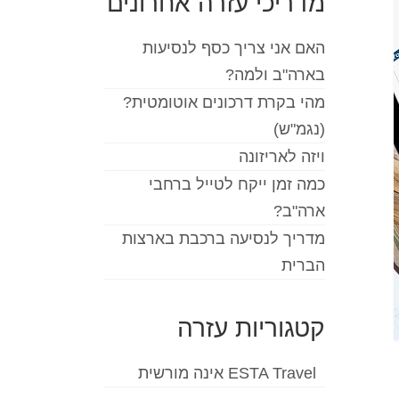
מדריכי עזרה אחרונים
האם אני צריך כסף לנסיעות
בארה"ב ולמה?
מהי בקרת דרכונים אוטומטית?
(נגמ"ש)
ויזה לאריזונה
כמה זמן ייקח לטייל ברחבי
ארה"ב?
מדריך לנסיעה ברכבת בארצות
הברית
קטגוריות עזרה
ESTA Travel אינה מורשית