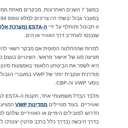
במשך 7 השנים האחרונות, מבקרים מאחת ממדינות VWP (
זו תבוטל ותוחלף על ידי
ה-ESTA (מערכת אלקטרונית לאישור נסיעה)
שנכנסו לארה"ב דרך האוויר או הים.
מציעה סוג של 'אישור מראש'. השינויים בעצם 
היא לשפר את הביטחון הלאומי באמצעות סינון נ
מודרנית ועקבית יותר
נוסעי VWP וה-CBP.
מלבד
ואוויריים. בעוד מטיילים
ממדינות VWP
הדרוש למובילים הימיים או האוויריים שלהם ל