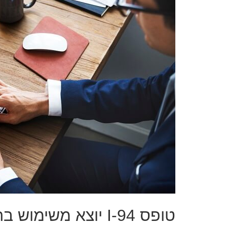
טופס I-94 יוצא משימוש בהדרגה