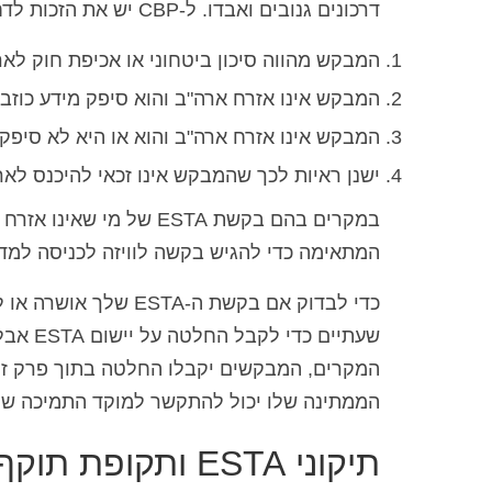
דרכונים גנובים ואבדו. ל-CBP יש את הזכות לדחות בקשת ESTA בכל אחת מהנסיבות הבאות:
המבקש מהווה סיכון ביטחוני או אכיפת חוק לא
המבקש אינו אזרח ארה"ב והוא סיפק מידע כוזב.
המבקש אינו אזרח ארה"ב והוא או היא לא סיפק
ישנן ראיות לכך שהמבקש אינו זכאי להיכנס לארה"
במקרים בהם בקשת ESTA ש
המתאימה כדי להגיש בקשה לוויזה לכניסה למדי
שעתיים
הממתינה שלו יכול להתקשר למוקד התמיכה של ESTA בטלפון -202-325-5120
תיקוני ESTA ותקופת תוקף