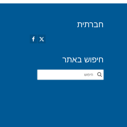
חברתית
חיפוש באתר
חפש
את: