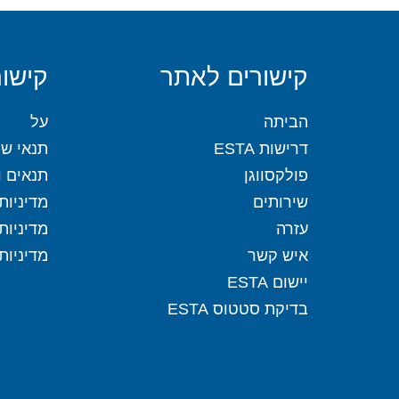
קישורים לאתר
קישור
הביתה
על
דרישות ESTA
תנאי שי
פולקסווגן
תנאים וה
שירותים
מדיניות
עזרה
מדיניות
איש קשר
מדיניות
יישום ESTA
בדיקת סטטוס ESTA