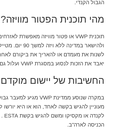
הגבול הקנדי.
מהי תוכנית הפטור מוויזה?
לשנות את מעמדם או להאריך את ביקורם לאחר
יאבד את הזכות לנסוע במסגרת VWP ועלול גם לחשוף את עצמו לעונשים אחרים על פי החקיקה האמריקאית.
החשיבות של יישום מוקדם
במקרה שנוסע ממדינת P
מעוניין להגיש בקשה לאחד, הוא או היא יורש
לקנ
הכניסה לארה"ב.