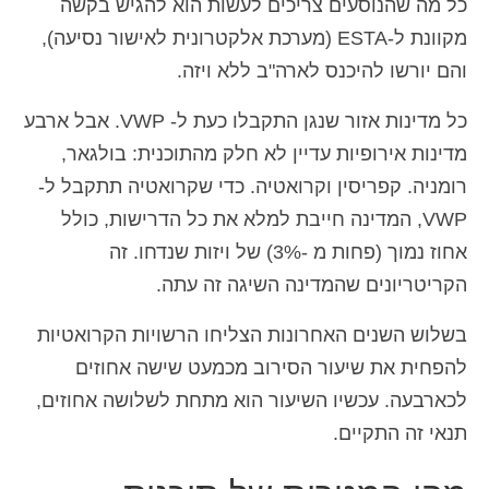
כל מה שהנוסעים צריכים לעשות הוא להגיש בקשה
מקוונת ל-ESTA (מערכת אלקטרונית לאישור נסיעה),
והם יורשו להיכנס לארה"ב ללא ויזה.
כל מדינות אזור שנגן התקבלו כעת ל- VWP. אבל ארבע
מדינות אירופיות עדיין לא חלק מהתוכנית: בולגאר,
רומניה. קפריסין וקרואטיה. כדי שקרואטיה תתקבל ל-
VWP, המדינה חייבת למלא את כל הדרישות, כולל
אחוז נמוך (פחות מ -3%) של ויזות שנדחו. זה
הקריטריונים שהמדינה השיגה זה עתה.
בשלוש השנים האחרונות הצליחו הרשויות הקרואטיות
להפחית את שיעור הסירוב מכמעט שישה אחוזים
לכארבעה. עכשיו השיעור הוא מתחת לשלושה אחוזים,
תנאי זה התקיים.