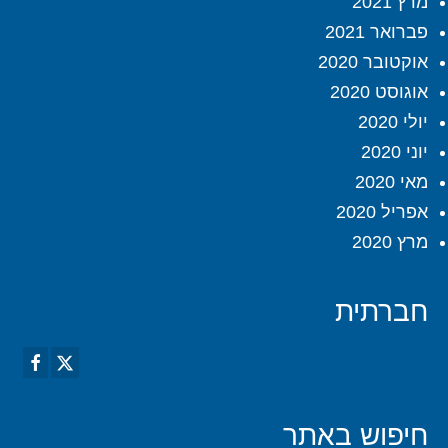
מרץ 2021
פברואר 2021
אוקטובר 2020
אוגוסט 2020
יולי 2020
יוני 2020
מאי 2020
אפריל 2020
מרץ 2020
חברתית
חיפוש באתר