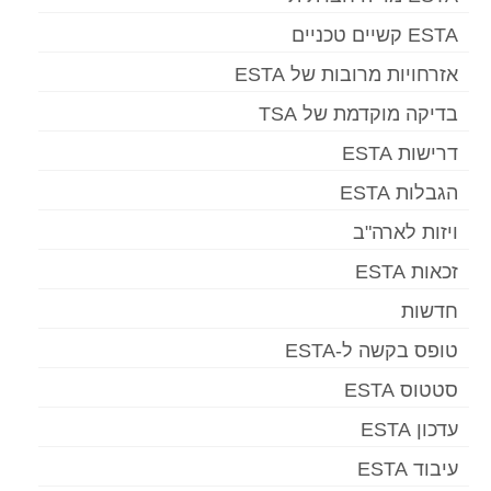
ESTA קשיים טכניים
אזרחויות מרובות של ESTA
בדיקה מוקדמת של TSA
דרישות ESTA
הגבלות ESTA
ויזות לארה"ב
זכאות ESTA
חדשות
טופס בקשה ל-ESTA
סטטוס ESTA
עדכון ESTA
עיבוד ESTA