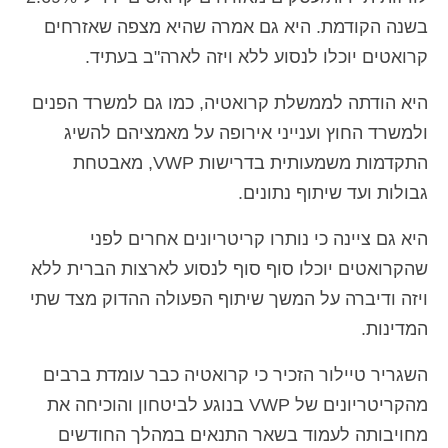
בשנה הקודמת. היא גם אמרה שהיא מצפה שאזרחים
Español
(
ספרדית
)
קרואטים יוכלו לנסוע ללא ויזה לארה"ב בעתיד.
Svenska
(
שוודית
)
היא הודתה לממשלת קרואטיה, כמו גם למשרד הפנים
ולמשרד החוץ וענייני אירופה על מאמציהם להשיג
התקדמות משמעותית בדרישות VWP, מאבטחת
גבולות ועד שיתוף נתונים.
היא גם ציינה כי נותרו קריטריונים אחרים לפני
שהקרואטים יוכלו סוף סוף לנסוע לארצות הברית ללא
ויזה ודיברה על המשך שיתוף הפעולה ההדוק מצד שתי
המדינות.
השגריר טיילור הזכיר כי קרואטיה כבר עומדת ברבים
מהקריטריונים של VWP בנוגע לביטחון והוכיחה את
מחויבותה לעמוד בשאר התנאים במהלך החודשים