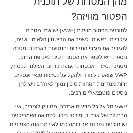
מהן המטרות של תוכנית
הפטור מוויזה?
לתוכנית הפטור מוויזות (VWP) יש שתי מטרות
עיקריות. ראשית, לשפר את הביטחון הלאומי ושנית,
להגביר את מגזרי התיירות והנסיעות בארה"ב. מטרה
נוספת היא לשפר את הסטנדרטים לאכיפת החוק,
מסמכי נסיעה ואבטחת תעופה ברחבי העולם. לבסוף,
VWP שואפת לעודד ולהקל על נסיעות פנאי ועסקים
זרות ממדינות המהוות סיכון נמוך לארה"ב ויש להן
נוסעים פוטנציאליים רבים.
VWP חל על כל מדינות ארה"ב, מחוז קולומביה, איי
הבתולה של ארה"ב ופורטו ריקו. לסמואה האמריקנית
יש תוכנית נפרדת אך דומה כמו לאיי מריאנה הצפוניים