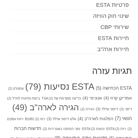
פרטיות ESTA
שינוי חוק הוויזה
שירותי CBP
תיירות ESTA
תיירות ארה"ב
תגיות עזרה
ESTA נסיעות
(79)
ESTA הכחישה
(5)
אמטרק
(2)
אמריקן קרוז
(4)
אנונימי
(4)
בדיקה מוקדמת של TSA
(2)
ביטוח נסיעות לחו"ל
(2)
הגירה לארה"ב
(49)
דיסני וורלד
(3)
דיסני
(2)
הגירה
(2)
הוואי
(7)
הפלגות לארה"ב
(4)
וולט דיסני וורלד
(3)
ויזה B1/B2
(2)
ויזות עסקים
חדשות חברות
(2)
ויזת ESTA
(2)
זכאות ESTA
(2)
זמני המתנה בשגרירות
(2)