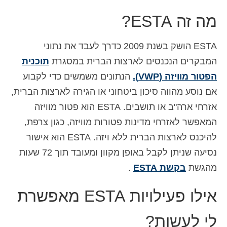
Español
(
ספרדית
)
מה זה ESTA?
Svenska
(
שוודית
)
ESTA הושק בשנת 2009 כדרך לעבד את נתוני
המבקרים הנכנסים לארצות הברית במסגרת
תוכנית
הפטור מוויזה (VWP).
הנתונים משמשים כדי לקבוע
אם נוסע מהווה סיכון ביטחוני או הגירה לארצות הברית,
אזרחי ארה"ב או תושבים. ESTA הוא פטור מוויזה
המאפשר לאזרחי מדינות פטורות מוויזה, כגון צרפת,
להיכנס לארצות הברית ללא ויזה. ESTA הוא אישור
נסיעה שניתן לקבל באופן מקוון ומעובד תוך 72 שעות
מהגשת
בקשת ESTA
.
אילו פעילויות ESTA מאפשרת
לי לעשות?