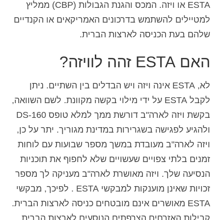
ESTA או ויזה. המכס והגנת הגבולות (CBP) ממליץ
למטיילים להשתמש בדרכונים האמריקאים או הקנדיים
שלהם בעת הכניסה לארצות הברית.
האם ESTA זהה לוויזה?
לא, ESTA אינה ויזה ויש הבדלים בין השתיים. ניתן
לקבל ESTA על ידי מילוי בקשה מקוונת. לשם השוואה,
בקשת ויזה לארה"ב דורשת ממך למלא טופס DS-160
ולהגיע לפגישה בשגרירות במדינת מגוריך. יתר על כן,
ויזה לארה"ב מעובדת במשך מספר שבועות עם לוחות
זמנים בלתי צפויים שעשויים שלא לחפוף את תוכניות
הנסיעה שלך. ויזה מאושרת לארה"ב מעניקה לך מספר
זכויות שאינן מוענקות למבקשי ESTA . לפיכך, מבקשי
ESTA מאושרים אינם מובטחים כניסה לארצות הברית.
קבילות האזרחים הצרפתים הנוסעים לארצות הברית