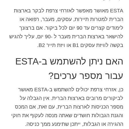
ESTA מאושר מאפשר לאזרחי צרפת לבקר בארצות
הברית למטרות תיירות, עסקים, מעבר, רפואה או
לימודים קצרים עד 90 יום לכל ביקור. אם ברצונך
להישאר בארצות הברית מעבר ל -90 יום, עליך להגיש
בקשה לוויזת עסקים B1 או ויזת תייר B2.
האם ניתן להשתמש ב-ESTA
עבור מספר ערכים?
כן, אזרחי צרפת יכולים להשתמש ב-ESTA מאושר
לביקורים מרובים בארצות הברית. אין הגבלה על
מספר הכניסות לארצות הברית, עם זאת, אם המכס
והגנת הגבולות חושדים שאתה מנסה לעקוף את חוקי
ההגירה או הגבלות, ייתכן שתימנע ממך כניסה.