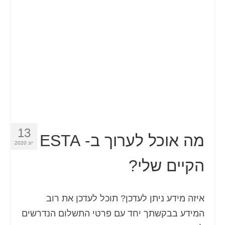
איש קשר
טופס בקשה
עברית
Hrvatski
(
קרוטאית
)
Čeština
(
צ'כית
)
Dansk
(
דנית
)
13
Nederlands
(
הולנדית
)
מה אוכל לערוך ב- ESTA
יונ 2020
English
(
אנגלית
)
הקיים שלי?
Eesti
(
אסטונית
)
Suomi
(
פינית
)
איזה מידע ניתן לעדכן? תוכל לעדכן את רוב
המידע בבקשתך יחד עם פרטי התשלום הנדרשים
Français
(
צרפתית
)