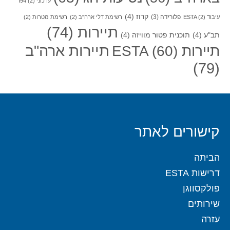
עדכוני I94
(2)
קרוז
(4)
פלורידה
(3)
עיבוד ESTA
(2)
רשימת דלי ארה"ב
(2)
רשימת מטרות
(2)
תיירות
(74)
תב"ע
(4)
תוכנית פטור מוויזה
(4)
תיירות ארה"ב
תיירות ESTA
(60)
(79)
קישורים לאתר
הביתה
דרישות ESTA
פולקסווגן
שירותים
עזרה