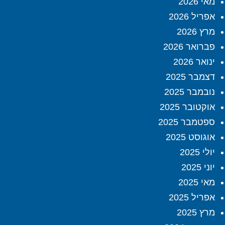
מאי 2026
אפריל 2026
מרץ 2026
פברואר 2026
ינואר 2026
דצמבר 2025
נובמבר 2025
אוקטובר 2025
ספטמבר 2025
אוגוסט 2025
יולי 2025
יוני 2025
מאי 2025
אפריל 2025
מרץ 2025