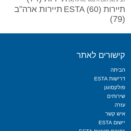
תב"ע
(4)
תוכנית פטור מוויזה
(4)
תיירות ארה"ב
תיירות ESTA
(60)
(79)
קישורים לאתר
הביתה
דרישות ESTA
פולקסווגן
שירותים
עזרה
איש קשר
יישום ESTA