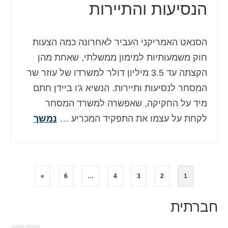
הנסיעות והתיירות
הסנאט האמריקני העביר לאחרונה כמה הצעות
חוק משמעותיות למימון ממשלתי, שאחת מהן
הקצתה עד 3.5 מיליון דולר למשרדו של עוזר שר
המסחר לנסיעות ותיירות. הנשיא ג'ו ביידן חתם
מיד על החקיקה, שאפשרה למשרד המסחר
לקחת על עצמו את התפקיד המכריע …
נמשך
Posts
»
6
…
4
3
2
1
pagination
חברתית