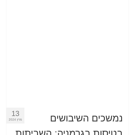
13
נמשכים השיבושים
מרץ 2024
בטיסות בגרמניה: השביתות