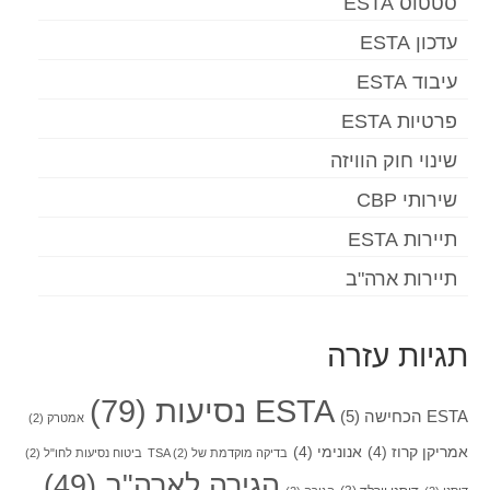
סטטוס ESTA
עדכון ESTA
עיבוד ESTA
פרטיות ESTA
שינוי חוק הוויזה
שירותי CBP
תיירות ESTA
תיירות ארה"ב
תגיות עזרה
ESTA נסיעות
(79)
ESTA הכחישה
(5)
אמטרק
(2)
אמריקן קרוז
(4)
אנונימי
(4)
בדיקה מוקדמת של TSA
(2)
ביטוח נסיעות לחו"ל
(2)
הגירה לארה"ב
(49)