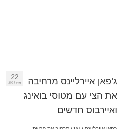
Español
(
ספרדית
)
Svenska
(
שוודית
)
22
ג'פאן איירליינס מרחיבה
מרץ 2024
את הצי עם מטוסי בואינג
ואיירבוס חדשים
ג'פאן איירליינס (JAL) תרחיב את הרשת