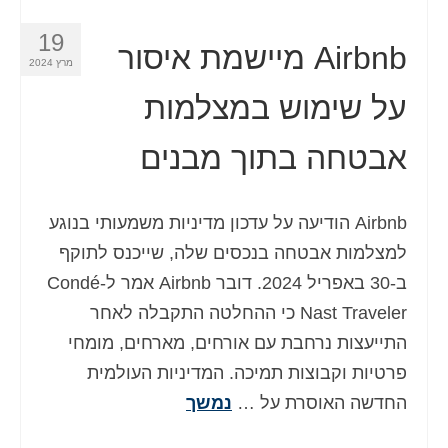
19
Airbnb מיישמת איסור
מרץ 2024
על שימוש במצלמות
אבטחה בתוך מבנים
Airbnb הודיעה על עדכון מדיניות משמעותי בנוגע
למצלמות אבטחה בנכסים שלה, שייכנס לתוקף
ב-30 באפריל 2024. דובר Airbnb אמר ל-Condé
Nast Traveler כי ההחלטה התקבלה לאחר
התייעצות נרחבת עם אורחים, מארחים, מומחי
פרטיות וקבוצות תמיכה. המדיניות העולמית
החדשה האוסרת על …
נמשך