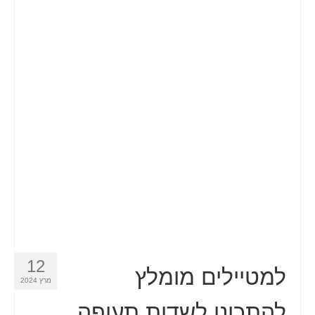
12
למטיילים מומלץ
מרץ 2024
להתכונן לשדות תעופה