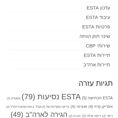
עדכון ESTA
עיבוד ESTA
פרטיות ESTA
שינוי חוק הוויזה
שירותי CBP
תיירות ESTA
תיירות ארה"ב
תגיות עזרה
ESTA נסיעות
(79)
ESTA הכחישה
(5)
אמטרק
(2)
אמריקן קרוז
(4)
אנונימי
(4)
בדיקה מוקדמת של TSA
(2)
ביטוח נסיעות לחו"ל
(2)
הגירה לארה"ב
(49)
דיסני וורלד
(3)
דיסני
(2)
הגירה
(2)