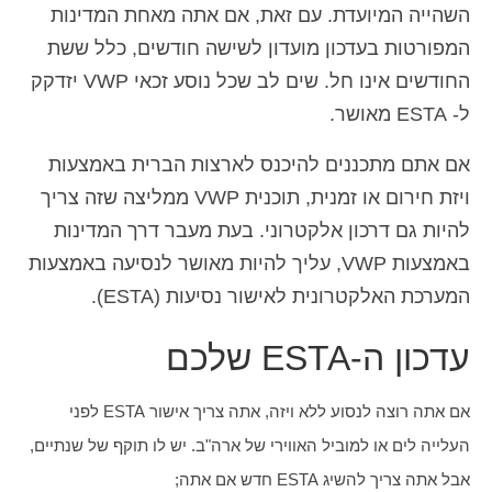
השהייה המיועדת. עם זאת, אם אתה מאחת המדינות
המפורטות בעדכון מועדון לשישה חודשים, כלל ששת
החודשים אינו חל. שים לב שכל נוסע זכאי VWP יזדקק
ל- ESTA מאושר.
אם אתם מתכננים להיכנס לארצות הברית באמצעות
ויזת חירום או זמנית, תוכנית VWP ממליצה שזה צריך
להיות גם דרכון אלקטרוני. בעת מעבר דרך המדינות
באמצעות VWP, עליך להיות מאושר לנסיעה באמצעות
המערכת האלקטרונית לאישור נסיעות (ESTA).
עדכון ה-ESTA שלכם
אם אתה רוצה לנסוע ללא ויזה, אתה צריך אישור ESTA לפני
העלייה לים או למוביל האווירי של ארה"ב. יש לו תוקף של שנתיים,
אבל אתה צריך להשיג ESTA חדש אם אתה;