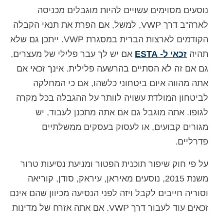
נוסעים מסוימים עשויים להיות מוגבלים מכניסה
לארה"ב דרך VWP, למשל, אם הפרת את תנאי הקבלה
הקודמים לארצות הברית במסגרת VWP. ייתכן גם שלא
תהיה
זכאי ל- ESTA
אם יש לך עבר פלילי של מעצרים,
גם אם זה לא הסתיים בהרשעה פלילית. אינך זכאי אם
אתה מהווה איום ביטחוני כלשהו, אם כי המחלקה
לביטחון המולדת עשויה לוותר על ההגבלה בכל מקרה
לגופו. אתה מוגבל גם אם אתה מתכנן לעבוד, יש
מגורים קבועים, או לעסוק בעסקים ממשלתיים
פדרליים.
על פי חוק שיפור תוכנית הפטור ומניעת נסיעות טרור
משנת 2015, נוסעים מאיראן, עיראק, סודן, קוריאה
וסוריה חייבים לקבל ויזה לפני הנסיעה מכיוון שהם אינם
זכאים עוד לעבור דרך VWP. אם אתה אזרח של מדינות