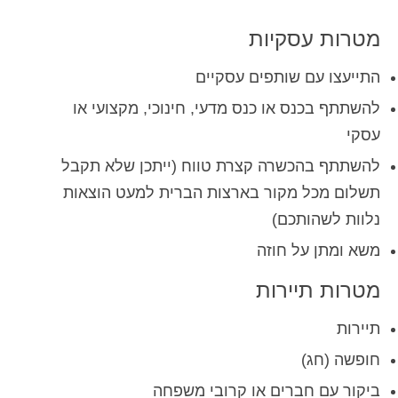
Español
(
ספרדית
)
מטרות עסקיות
Svenska
(
שוודית
)
התייעצו עם שותפים עסקיים
להשתתף בכנס או כנס מדעי, חינוכי, מקצועי או
עסקי
להשתתף בהכשרה קצרת טווח (ייתכן שלא תקבל
תשלום מכל מקור בארצות הברית למעט הוצאות
נלוות לשהותכם)
משא ומתן על חוזה
מטרות תיירות
תיירות
חופשה (חג)
ביקור עם חברים או קרובי משפחה