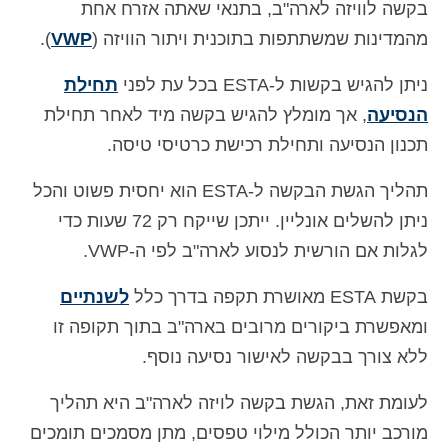
בקשה לוויזה לארה"ב, בתנאי שאתה אזרח אחת
Español
(
ספרדית
)
מהמדינות שמשתתפות בתוכנית ויתור הוויזה (
VWP
).
Svenska
(
שוודית
)
ניתן להגיש בקשות ל-ESTA בכל עת לפני
תחילת
הנסיעה
, אך מומלץ להגיש בקשה מיד לאחר תחילת
תכנון הנסיעה ותחילת רכישת כרטיסי טיסה.
תהליך הגשת הבקשה ל-ESTA הוא יחסית פשוט והכל
ניתן להשלים אונליין. ייתכן שייקח רק 72 שעות כדי
לגלות אם הורשית לנסוע לארה"ב לפי ה-VWP.
בקשת ESTA מאושרת תקפה בדרך כלל
לשנתיים
ומאפשרת ביקורים מרובים בארה"ב בתוך תקופה זו
ללא צורך בבקשה לאישור נסיעה נוסף.
לעומת זאת, הגשת בקשה לויזה לארה"ב היא תהליך
מורכב יותר הכולל מילוי טפסים, מתן מסמכים תומכים