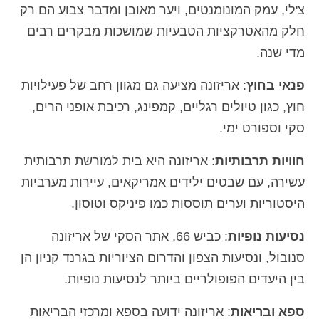
צ'לי, עמק המונומנטים, ויער מאובן ומדבר צבוע הם רק
חלק מהאטרקציות הטבעיות שמושכות מבקרים רבים
מדי שנה.
פנאי בחוץ
: אריזונה מציעה גם מגוון רחב של פעילויות
חוץ, כגון טיולים רגליים, קמפינג, רכיבת אופני הרים,
סקי וספורט ימי.
חוויות תרבותיות
: אריזונה היא בית למורשת תרבותית
עשירה, עם שבטים ילידים אמריקאים, עיירות מערביות
היסטוריות וערים תוססות כמו פיניקס וטוסון.
נסיעות נופיות
: כביש 66, אתר הסקי של אריזונה
סנובול, ונסיעות הצפון והדרום הציוריות בגרנד קניון הן
בין היעדים הפופולריים ביותר לנסיעות נופיות.
ספא ובריאות
: אריזונה ידועה בספא ומרכזי הבריאות