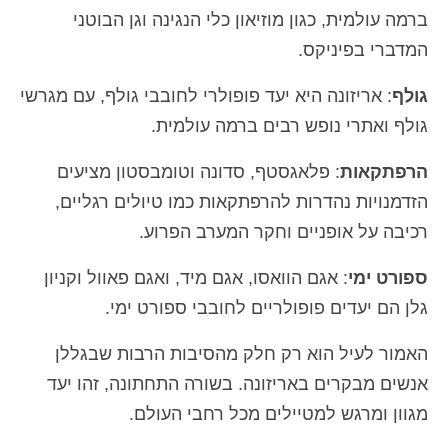
ברמה עולמית, כגון מוזיאון כלי הנגינה וגן הבוטני
המדברי בפיניקס.
גולף
: אריזונה היא יעד פופולרי לחובבי גולף, עם מגרשי
גולף ואתרי נופש רבים ברמה עולמית.
הרפתקאות
: פלאגסטף, סדונה וטומבסטון מציעים
הזדמנויות נהדרות להרפתקאות כמו טיולים רגליים,
רכיבה על אופניים וחקר המערב הפרוע.
ספורט ימי
: אגם הוואסו, אגם מיד, ואגם פאוול וקניון
גלן הם יעדים פופולריים לחובבי ספורט ימי.
האמור לעיל הוא רק חלק מהסיבות הרבות שבגללן
אנשים מבקרים באריזונה. בשורה התחתונה, זהו יעד
מגוון ומרגש למטיילים מכל רחבי העולם.