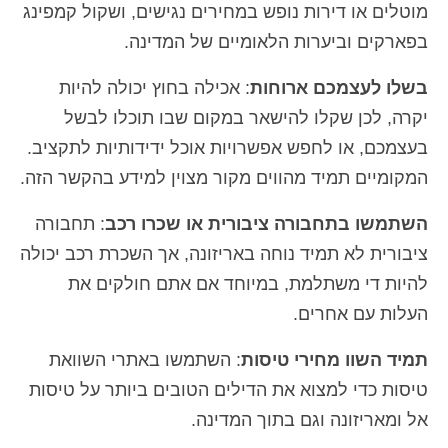
מוטלים או דירות נופש במחירים נגישים, ושקול קמפינג
בפארקים וביערות הלאומיים של המדינה.
בשלו לעצמכם ארוחות
: אכילה בחוץ יכולה להיות
יקרה, לכן שקלו להישאר במקום שבו תוכלו לבשל
בעצמכם, או לחפש אפשרויות אוכל ידידותיות לתקציב.
המקומיים תמיד מהווים מקור מצוין למידע בהקשר הזה.
השתמשו בתחבורה ציבורית או שכרו רכב
: תחבורה
ציבורית לא תמיד נוחה באריזונה, אך השכרת רכב יכולה
להיות די משתלמת, במיוחד אם אתם חולקים את
העלות עם אחרים.
תמיד השוו מחירי טיסות
: השתמשו באתרי השוואת
טיסות כדי למצוא את הדילים הטובים ביותר על טיסות
אל ומאריזונה וגם בתוך המדינה.