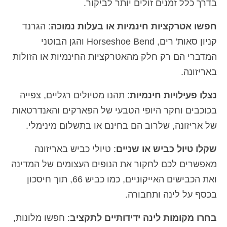
בדרך כלל זמנים זולים יותר לביקור.
חפשו אטרקציות חינמיות או בעלות נמוכה
: הגרנד
קניון סאות' רים, Horseshoe Bend והגן הבוטני
המדברי הם רק חלק מהאטרקציות החינמיות או הזולות
באריזונה.
נצלו פעילויות חינמיות
: תהנו מטיולים רגליים, צפייה
בכוכבים וחקר היופי הטבעי של הפארקים והאנדרטאות
של אריזונה, שלרוב הם בחינם או בתשלום מינימלי.
שקלו טיול כביש או שניים
: טיולי כביש באריזונה
מאפשרים לכם לחקור את הנופים העצומים של המדינה
ואת הכבישים האייקוניים, כמו כביש 66, תוך חיסכון
בכסף על לינה ותחבורה.
בחרו מקומות לינה ידידותיים לתקציב
: חפשו מלונות,