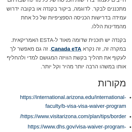
חייבים לעמוד בדרישות הכניסה של כל מדינה שבה הם
מתכננים לבקר. לדוגמה, ביקור בקנדה או בקובה ידרוש
עמידה בדרישות הכניסה הספציפיות של כל אחת
מהמדינות הללו.
בקנדה יש תוכנית שדומה מאוד ל-ESTA האמריקאית.
במקרה זה, זה נקרא
Canada eTA
. זה גם מאפשר לך
לעקוף את תהליך בקשת הוויזה המגושם למדי ולהחליף
אותו במשהו הרבה יותר מהיר וקל יותר.
מקורות
https://international.arizona.edu/international-
faculty/b-visa-visa-waiver-program
https://www.visitarizona.com/plan/tips/border/
https://www.dhs.gov/visa-waiver-program-