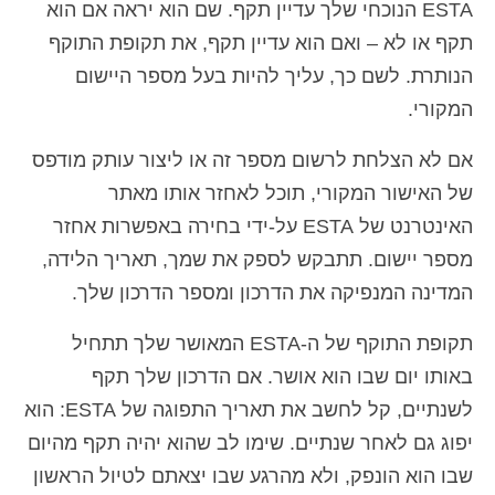
ESTA הנוכחי שלך עדיין תקף. שם הוא יראה אם הוא
תקף או לא – ואם הוא עדיין תקף, את תקופת התוקף
הנותרת. לשם כך, עליך להיות בעל מספר היישום
המקורי.
אם לא הצלחת לרשום מספר זה או ליצור עותק מודפס
של האישור המקורי, תוכל לאחזר אותו מאתר
האינטרנט של ESTA על-ידי בחירה באפשרות אחזר
מספר יישום. תתבקש לספק את שמך, תאריך הלידה,
המדינה המנפיקה את הדרכון ומספר הדרכון שלך.
תקופת התוקף של ה-ESTA המאושר שלך תתחיל
באותו יום שבו הוא אושר. אם הדרכון שלך תקף
לשנתיים, קל לחשב את תאריך התפוגה של ESTA: הוא
יפוג גם לאחר שנתיים. שימו לב שהוא יהיה תקף מהיום
שבו הוא הונפק, ולא מהרגע שבו יצאתם לטיול הראשון