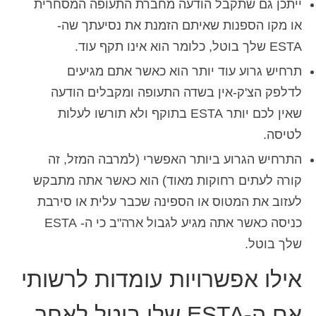
ייתכן גם שתקבל הודעה מחברת התעופה המסחרית
או מקו הספנות שאיתם הזמנת את נסיעתך שה-
ESTA שלך בוטל, כלומר הוא אינו תקף עוד.
תרחיש גרוע עוד יותר הוא כאשר אתם מגיעים
לדלפק הצ'ק-אין בשדה התעופה ומקבלים הודעה
שאין לכם יותר ESTA בתוקף ולא תורשו לעלות
לטיסה.
התרחיש הגרוע ביותר האפשרי (למרבה המזל, זה
קורה לעתים רחוקות מאוד) הוא כאשר אתה מתבקש
לעזוב את המטוס או הספינה שכבר עלית או סירבת
כניסה כאשר אתה מגיע לגבול ארה"ב כי ה- ESTA
שלך בוטל.
אילו אפשרויות עומדות לרשותי
אם ה-ESTA שלי בוטל לאחר