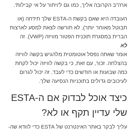
ארה"ב הקרובה אליך, כמו גם ל'ויתור על אי קבילות'.
העובדה היא שאם בקשת ה-ESTA שלך תידחה (או
תבוטל מאוחר יותר), לא תורשה לצאת למסע לארצות
הברית במסגרת תוכנית הפטור מוויזה (VWP). זה
לא
אומר שאתה נפסל אוטומטית מלהגיש בקשה לוויזה
בהצלחה. זכור, עם זאת, כי בקשה לוויזה יכול לקחת
כמה שבועות או חודשים כדי לעבד. זה יכול לגרום
לעיכובים גדולים בתוכניות הנסיעה שלך.
כיצד אוכל לבדוק אם ה-ESTA
שלי עדיין תקף או לא?
עליך לבקר באתר האינטרנט של ESTA כדי לוודא שה-