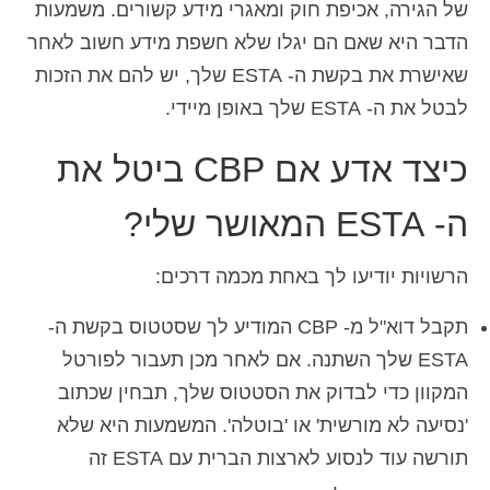
של הגירה, אכיפת חוק ומאגרי מידע קשורים. משמעות
Español
(
ספרדית
)
הדבר היא שאם הם יגלו שלא חשפת מידע חשוב לאחר
שאישרת את בקשת ה- ESTA שלך, יש להם את הזכות
Svenska
(
שוודית
)
לבטל את ה- ESTA שלך באופן מיידי.
כיצד אדע אם CBP ביטל את
ה- ESTA המאושר שלי?
הרשויות יודיעו לך באחת מכמה דרכים:
תקבל דוא"ל מ- CBP המודיע לך שסטטוס בקשת ה-
ESTA שלך השתנה. אם לאחר מכן תעבור לפורטל
המקוון כדי לבדוק את הסטטוס שלך, תבחין שכתוב
'נסיעה לא מורשית' או 'בוטלה'. המשמעות היא שלא
תורשה עוד לנסוע לארצות הברית עם ESTA זה