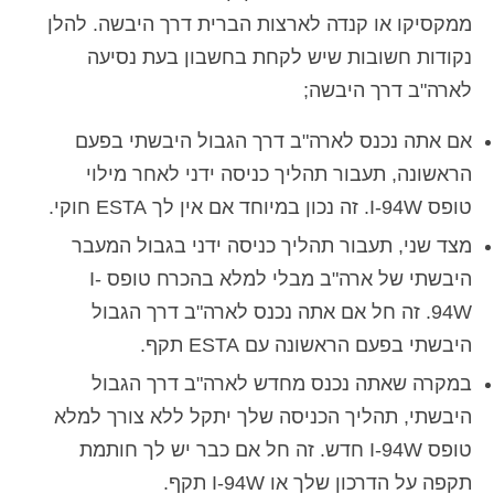
ממקסיקו או קנדה לארצות הברית דרך היבשה. להלן
נקודות חשובות שיש לקחת בחשבון בעת נסיעה
לארה"ב דרך היבשה;
אם אתה נכנס לארה"ב דרך הגבול היבשתי בפעם
הראשונה, תעבור תהליך כניסה ידני לאחר מילוי
טופס I-94W. זה נכון במיוחד אם אין לך ESTA חוקי.
מצד שני, תעבור תהליך כניסה ידני בגבול המעבר
היבשתי של ארה"ב מבלי למלא בהכרח טופס I-
94W. זה חל אם אתה נכנס לארה"ב דרך הגבול
היבשתי בפעם הראשונה עם ESTA תקף.
במקרה שאתה נכנס מחדש לארה"ב דרך הגבול
היבשתי, תהליך הכניסה שלך יתקל ללא צורך למלא
טופס I-94W חדש. זה חל אם כבר יש לך חותמת
תקפה על הדרכון שלך או I-94W תקף.