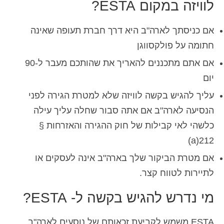
לוויזה במקום ESTA?
אם כניסתך לארה"ב היא דרך חברת תעופה שאינה
חתומה על פולקסווגן
אם אתם מתכננים להאריך את שהותכם מעבר ל-90
יום
עליך להגיש בקשה לוויזה שלא למטרת הגירה לפני
הנסיעה לארה"ב אם אתה סבור שחלה עליך עילה
כלשהי לאי קבילות של חוק ההגירה והאזרחות §
212(a)
אם מטרת הביקור שלך בארה"ב אינה לעסקים או
לתיירות לטווח קצר.
מי נדרש להגיש בקשה ל- ESTA?
ESTA משמש לקביעת זכאותם של נוסעים לארה"ב