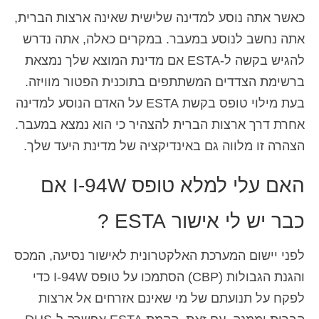
כאשר אתה נוסע למדינה שלישית שאינה ארצות הברית,
אתה נחשב לנוסע במעבר. במקרים כאלה, אתה נדרש
להגיש בקשה ל-ESTA אם מדינת המוצא שלך נמצאת
ברשימת הצדדים המשתתפים בתוכנית הפטור מוויזה.
בעת מילוי טופס בקשת ESTA על האדם הנוסע למדינה
אחרת דרך ארצות הברית להצהיר כי הוא נמצא במעבר.
הצהרה זו מלווה גם באינדיקציה של מדינת היעד שלך.
האם עלי למלא טופס I-94W אם
כבר יש לי אישור ESTA ?
לפני יישום המערכת האלקטרונית לאישור נסיעה, המכס
והגנת הגבולות (CBP) הסתמכו על טופס I-94W כדי
לפקח על תנועתם של מי שאינם אזרחים אל ארצות