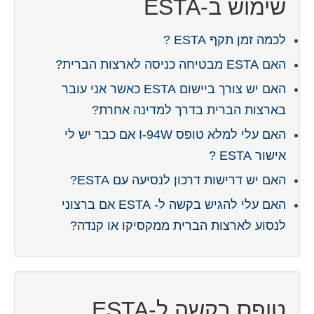
שימוש ב-ESTA
Español
(
ספרדית
)
לכמה זמן תקף ESTA ?
Svenska
(
שוודית
)
האם ESTA מבטיחה כניסה לארצות הברית?
האם יש צורך ביישום ESTA כאשר אני עובר
בארצות הברית בדרך למדינה אחרת?
האם עלי למלא טופס I-94W אם כבר יש לי
אישור ESTA ?
האם יש דרישות דרכון לנסיעה עם ESTA?
האם עלי להגיש בקשה ל- ESTA אם ברצוני
לנסוע לארצות הברית ממקסיקו או קנדה?
טופס בקשה ל-ESTA