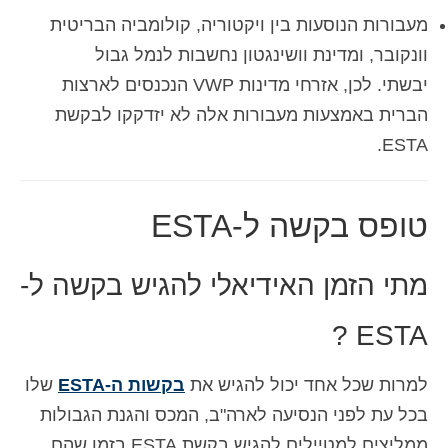
מעבורות הנוסעות בין ויקטוריה, קולומביה הבריטית
וונקובר, ומדינת וושינגטון נחשבות לנמל גבול
יבשתי. לכן, אזרחי מדינות VWP הנכנסים לארצות
הברית באמצעות מעבורות אלה לא יזדקקו לבקשת
ESTA.
טופס בקשה ל-ESTA
מתי הזמן האידיאלי להגיש בקשה ל-
ESTA ?
למרות שכל אחד יכול להגיש את
בקשות ה-ESTA
שלו
בכל עת לפני הנסיעה לארה"ב, המכס והגנת הגבולות
ממליצים למטיילים להגיש בקשת ESTA בזמן שהם