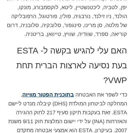
יפן, לטביה, ליכטנשטיין, ליטא, לוקסמבורג, מונקו,
הולנד, ניו זילנד, נורבגיה, פולין, פורטוגל, הרפובליקה
של מלטה, סן מרינו, סינגפור, סלובקיה, סלובניה, דרום
קוריאה, ספרד, שוודיה, שוויץ, טייוואן, בריטניה.
האם עלי להגיש בקשה ל- ESTA
בעת נסיעה לארצות הברית תחת
VWP?
כדי לשפר את האבטחה
בתוכנית הפטור מוויזה
,
המחלקה לביטחון המולדת (DHS) קיבלה מנדט ליישם
ESTA. זאת בעקבות תיקון סעיף 217 לחוק ההגירה
והאזרחות (INA) על ידי יישום המלצות חוק 9/11 משנת
2007. בעיקרון, ESTA הוא אמצעי אבטחה מתקדם