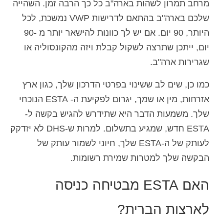
מרחב תמרון לשהות בארה"ב כל כך הרבה זמן. השהייה
שלכם בארה"ב בהתאם לדרישות VWP נמשכת, לכל
היותר, 90 יום. אם יש לך כוונות להישאר יותר מ -90
יום, ייתכן שתרצה לשקול קבלת ויזה מהקונסוליה או
שגרירות ארה"ב.
כמו כן, שים לב ששינוי בפרטי הדרכון שלך, כגון ארץ
אזרחות, מין או שמך, יגרום לפקיעת ה- ESTA הנוכחי
שלך. משמעות הדבר היא שתידרש להגיש בקשה ל-
ESTA חדש, שמגיע בתשלום. למרות ש-DHS לא יזדקק
לעותק של ה-ESTA שלך, חיוני לשמור עותק של
הבקשה שלך למטרות שמירת רשומות.
האם ESTA מבטיחה כניסה
לארצות הברית?