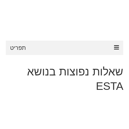
תפריט
ESTA
שאלות נפוצות בנושא
דרישות ESTA
ESTA
FAQ
VWP
עֶזרָה
חדשות