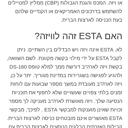
או ויזה. המכס והגנת הגבולות (CBP) ממליץ למטיילים
להשתמש בדרכונים האמריקאים או הקנדיים שלהם
בעת הכניסה לארצות הברית.
האם ESTA זהה לוויזה?
לא, ESTA אינה ויזה ויש הבדלים בין השתיים. ניתן
לקבל ESTA על ידי מילוי בקשה מקוונת. לשם השוואה,
בקשת ויזה לארה"ב דורשת ממך למלא טופס DS-160
ולהגיע לפגישה בשגרירות במדינת מגוריך. יתר על כן,
ויזה לארה"ב מעובדת במשך מספר שבועות עם לוחות
זמנים בלתי צפויים שעשויים שלא לחפוף את תוכניות
הנסיעה שלך. ויזה מאושרת לארה"ב מעניקה לך מספר
זכויות שאינן מוענקות למבקשי ESTA . לפיכך, מבקשי
ESTA מאושרים אינם מובטחים כניסה לארצות הברית.
קבילות האזרחים הבלגים הנוסעים לארצות הברית עם