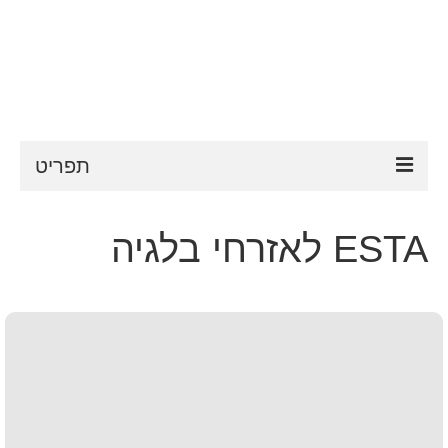
תפריט
ESTA
ESTA לאזרחי בלגיה
דרישות ESTA
FAQ
VWP
עֶזרָה
חדשות