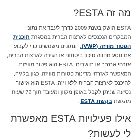
Español
(
ספרדית
)
מה זה ESTA?
Svenska
(
שוודית
)
ESTA הושק בשנת 2009 כדרך לעבד את נתוני
המבקרים הנכנסים לארצות הברית במסגרת
תוכנית
הפטור מוויזה (VWP).
הנתונים משמשים כדי לקבוע
אם נוסע מהווה סיכון ביטחוני או הגירה לארצות הברית,
אזרחי ארה"ב או תושבים. ESTA הוא פטור מוויזות
המאפשר לאזרחי מדינות פטורות מוויזה, כגון בלגיה,
להיכנס לארצות הברית ללא ויזה. ESTA הוא אישור
נסיעה שניתן לקבל באופן מקוון ומעובד תוך 72 שעות
מהגשת
בקשת ESTA
.
אילו פעילויות ESTA מאפשרת
לי לעשות?