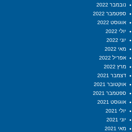
נובמבר 2022
ספטמבר 2022
אוגוסט 2022
יולי 2022
יוני 2022
מאי 2022
אפריל 2022
מרץ 2022
דצמבר 2021
אוקטובר 2021
ספטמבר 2021
אוגוסט 2021
יולי 2021
יוני 2021
מאי 2021