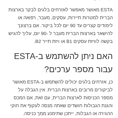
ESTA מאושר מאפשר לאזרחים בלגים לבקר בארצות
הברית למטרות תיירות, עסקים, מעבר, רפואה או
לימודים קצרים עד 90 יום לכל ביקור. אם ברצונך
להישאר בארצות הברית מעבר ל -90 יום, עליך להגיש
בקשה לוויזת עסקים B1 או ויזת תייר B2.
האם ניתן להשתמש ב-ESTA
עבור מספר ערכים?
כן, אזרחים בלגים יכולים להשתמש ב-ESTA מאושר
לביקורים מרובים בארצות הברית. אין הגבלה על
מספר הכניסות לארצות הברית, עם זאת, אם המכס
והגנת הגבולות חושדים שאתה מנסה לעקוף את חוקי
ההגירה או הגבלות, ייתכן שתימנע ממך כניסה.