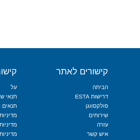
קישורים לאתר
קישור
הביתה
על
דרישות ESTA
תנאי שי
פולקסווגן
תנאים וה
שירותים
מדיניות
עזרה
מדיניות
איש קשר
מדיניות