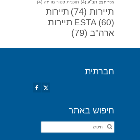
תב"ע
(4)
תוכנית פטור מוויזה
(4)
מטרות
(2)
תיירות
(74)
תיירות
תיירות
ESTA
(60)
ארה"ב
(79)
חברתית
חיפוש באתר
חפש
את: