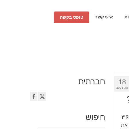
ת
איש קשר
טופס בקשה
חברתית
18
אוג 2021
חיפוש
קיץ
 את