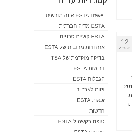
קטגוריות עזרה
ESTA Travel אינה מורשית
ESTA מדיה חברתית
ESTA קשיים טכניים
12
אזרחויות מרובות של ESTA
יול 2020
בדיקה מוקדמת של TSA
דרישות ESTA
הגבלות ESTA
גה ביישום ESTA במהלך דצמבר 2016
ויזות לארה"ב
ת
זכאות ESTA
תר
חדשות
טופס בקשה ל-ESTA