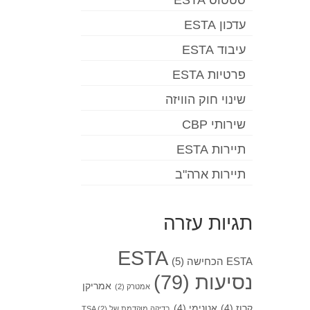
סטטוס ESTA
עדכון ESTA
עיבוד ESTA
פרטיות ESTA
שינוי חוק הוויזה
שירותי CBP
תיירות ESTA
תיירות ארה"ב
תגיות עזרה
ESTA
ESTA הכחישה
(5)
נסיעות
(79)
אמריקן
אמטרק
(2)
קרוז
(4)
אנונימי
(4)
בדיקה מוקדמת של TSA
(2)