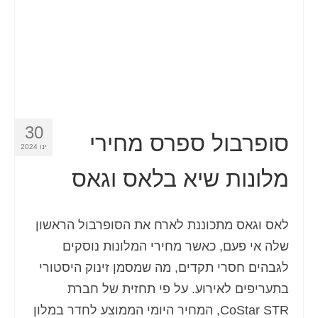
Español
(
ספרדית
)
Svenska
(
שוודית
)
30
סופרבול ספרס מחירי
ינו 2024
מלונות שיא בלאס וגאס
לאס וגאס מתכוננת לארח את הסופרבול הראשון
שלה אי פעם, כאשר מחירי המלונות נוסקים
לגבהים חסרי תקדים, מה שמסמן זינוק היסטורי
בתעריפים לאירוע. על פי תחזית של חברת
CoStar STR, המחיר היומי הממוצע לחדר במלון