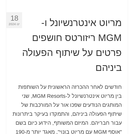
18
מריוט אינטרנשיונל ו-
ינו 2024
MGM ריזורטס חושפים
פרטים על שיתוף הפעולה
ביניהם
חודשים לאחר ההכרזה הראשונית על השותפות
בין מריוט אינטרנשיונל ל-MGM Resorts, שני
המותגים הנודעים שפכו אור על המורכבות של
שיתוף הפעולה ביניהם, והתמקדו בעיקר ביתרונות
עבור חבריהם. המיזם המשותף, הידוע כיום בשם
"אוסף MGM עם מריוט בונוי", מאגד יותר מ-190