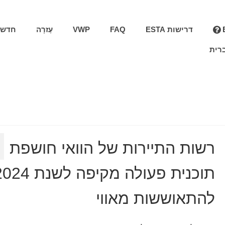
דרישות ESTA
FAQ
VWP
עֶזרָה
חדשו
רית
רשות התיירות של הוואי חושפת
תוכנית פעולה מקיפה לשנת 
להתאוששות מאווי