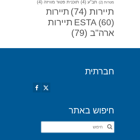
תב"ע
(4)
תוכנית פטור מוויזה
(4)
מטרות
(2)
תיירות
(74)
תיירות
תיירות
ESTA
(60)
ארה"ב
(79)
חברתית
חיפוש באתר
חפש
את: