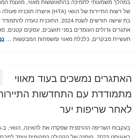
במהלך משמעותי לתמיכה בהתאוששות מאווי, מועצת המנ
של רשות התיירות של הוואי (HTA) אישרה תוכנית פ
בת שישה חודשים לשנת 2024. התוכנית נועדה להתמוד
אתגרים גדולים העומדים בפני תושבים, עסקים קטנים, ספ
תעשיית מבקרים, כלכלת מאווי ומשפחות המבקשות …
נמ
האתגרים נמשכים בעוד מאווי
ד
מתמודדת עם התחדשות התיירות
לאחר שריפות יער
בעקבות השריפה הה
באוגוסט 2023, חוסנה של הקהילה המקומית עומד למבחן