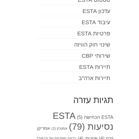
סטטוס ESTA
עדכון ESTA
עיבוד ESTA
פרטיות ESTA
שינוי חוק הוויזה
שירותי CBP
תיירות ESTA
תיירות ארה"ב
תגיות עזרה
ESTA
ESTA הכחישה
(5)
נסיעות
(79)
אמריקן
אמטרק
(2)
קרוז
(4)
אנונימי
(4)
בדיקה מוקדמת של TSA
(2)