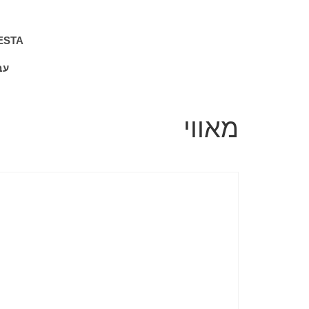
ESTA
עב
מאווי