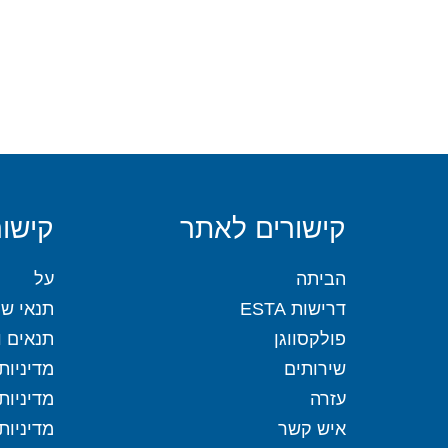
קישורים לאתר
קישור
הביתה
על
דרישות ESTA
תנאי שי
פולקסווגן
תנאים וה
שירותים
מדיניות
עזרה
מדיניות
איש קשר
מדיניות