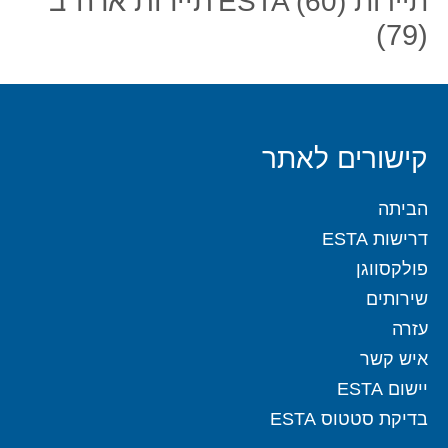
תיירות ארה"ב
תיירות ESTA
(60)
(79)
קישורים לאתר
הביתה
דרישות ESTA
פולקסווגן
שירותים
עזרה
איש קשר
יישום ESTA
בדיקת סטטוס ESTA