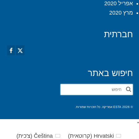
אפריל 2020
מרץ 2020
חברתית
חיפוש באתר
חפש
את:
© 2026 ESTA אמריקה. כל הזכויות שמורות.
'
'
Hrvatski
(
קרוטאית
)
Čeština
(
צ'כית
)