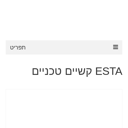
תפריט
ESTA
ESTA קשיים טכניים
דרישות ESTA
FAQ
VWP
עֶזרָה
חדשות