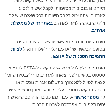
זאת, אתה עדיין יכול להיות זכאי להגיש בקשה לוויזת
תייר B-2 בנסיבות מסוימות ולקבל אישור לנסוע
לארה"ב. אתה יכול לקבל תשובות לכל שאלה שיש לך
ולהגיש בקשה לויזה לארה"ב
באתר זה של ממשלת
ארה"ב.
הערה:
אם הזנת מידע שגוי או עשית טעות נוספת
בטופס הבקשה של ESTA עליך לשלוח דוא"ל
לצוות
התמיכה הטכנית של ESTA
.
הערה:
מומלץ לכל מי שהגיש בקשה ל-ESTA לוודא את
סטטוס בקשתו לפני יציאתו לארה"ב כדי להבטיח שיוכל
לצאת לטיול ללא צורך בתשלום אגרות נוספות או
בהגשת בקשה נוספת. עליך לוודא באופן ספציפי שיש
לך
מספר אישור
ESTA . כמו כן, בדקו היטב שהאישור
יהיה תקף ביום עזיבתכם לארצות הברית.