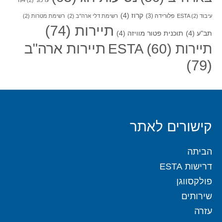
קרוז
(4)
פלורידה
(3)
עיבוד ESTA
(2)
רשימת דלי ארה"ב
(2)
רשימת מטרות
(2)
תיירות
(74)
תב"ע
(4)
תוכנית פטור מוויזה
(4)
תיירות ארה"ב
תיירות ESTA
(60)
(79)
קישורים לאתר
הביתה
דרישות ESTA
פולקסווגן
שירותים
עזרה