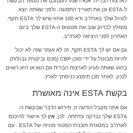
לארצות הברית. אנא רשמו לעצמכם את מספר הבקשה
ל-ESTA וכן את תאריך התפוגה. ולפני שאתה יוצא
לטיול שלך בארה"ב ודא 100 אחוז שיש לך ESTA תקף.
מומלץ לבדוק שוב את סטטוס ה-ESTA שלך ביום
האחרון לפני היציאה לארה"ב.
גם אם יש לך ESTA תקף, זה לא אומר שזה לא יכול
להיות מבוטל על ידי סוכן CBP (מכס וביקורת גבולות)
ברגע שאתה מגיע לארצות הברית אם הוא או היא רואים
לנכון. לאחר מכן תימנע כניסתך לארץ.
בקשת ESTA אינה מאושרת
אם אתה מקבל הודעה זו, פירוש הדבר שבקשת ה-
ESTA שלך נבדקה ונדחתה. לכן,
אין
לך אישור להיכנס
לארה"ב במסגרת תוכנית הפטור מוויזה של ESTA . עם