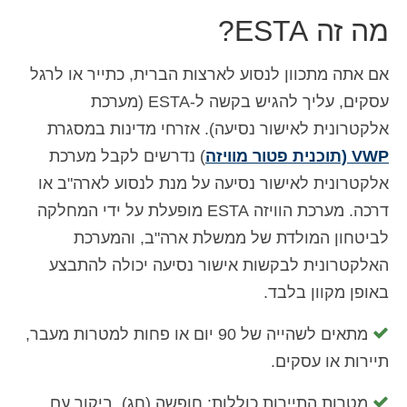
מה זה ESTA?
אם אתה מתכוון לנסוע לארצות הברית, כתייר או לרגל
עסקים, עליך להגיש בקשה ל-ESTA (מערכת
אלקטרונית לאישור נסיעה). אזרחי מדינות במסגרת
VWP (תוכנית פטור מוויזה
) נדרשים לקבל מערכת
אלקטרונית לאישור נסיעה על מנת לנסוע לארה"ב או
דרכה. מערכת הוויזה ESTA מופעלת על ידי המחלקה
לביטחון המולדת של ממשלת ארה"ב, והמערכת
האלקטרונית לבקשות אישור נסיעה יכולה להתבצע
באופן מקוון בלבד.
מתאים לשהייה של 90 יום או פחות למטרות מעבר,
תיירות או עסקים.
מטרות התיירות כוללות: חופשה (חג), ביקור עם