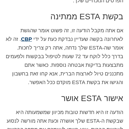
הפרטים הנוכחיים שלך.
בקשת ESTA ממתינה
אם אתה מקבל הודעה זו, זה פשוט אומר שהגשת
לאחרונה בקשה שעדיין נבדקת כעת על ידי
CBP
. זה לא
אומר שה-ESTA שלך נדחה, אתה רק צריך לחכות.
בדרך כלל לוקח עד 72 שעות לטיפול בבקשות ולפעמים
מתבצעות בדיקות אבטחה נוספות. כאשר אתם
מתכננים טיול לארצות הברית, אנא קחו זאת בחשבון
והגישו את בקשת ESTA מוקדם ככל האפשר.
אישור ESTA אושר
הודעה זו היא חדשות טובות מכיוון שמשמעותה היא
שבקשת ה-ESTA שלך אושרה וכעת אתה מורשה לנסוע