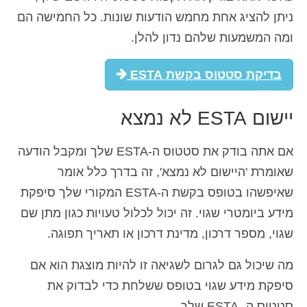
ניתן להציג אחת מחמש הודעות שונות. כל החמישה הם
Español
(
ספרדית
)
ומה המשמעות שלהם נדון להלן.
Svenska
(
שוודית
)
בדיקת סטטוס בקשת ESTA
יישום ESTA לא נמצא
אם אתה בודק את סטטוס ה-ESTA שלך ומקבל הודעה
שאומרת 'היישום לא נמצא', זה בדרך כלל אומר
שאיפשהו בטופס בקשת ה-ESTA המקורי שלך סיפקת
מידע ביומטרי שגוי. זה יכול לכלול טעויות כגון מתן שם
שגוי, מספר דרכון, מדינת דרכון או תאריך תפוגה.
מה שיכול גם לגרום לשגיאה זו להיות מוצגת הוא אם
סיפקת מידע שגוי בטופס ששלחת כדי לבדוק את
סטטוס ה- ESTA שלך.