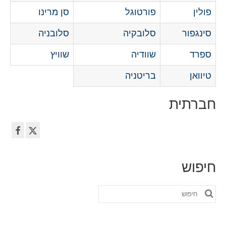
פולין
פורטוגל
סן מרינו
סינגפור
סלובקיה
סלובניה
ספרד
שוודיה
שוויץ
טיוואן
בריטניה
חברתית
חיפוש
חפש
את: