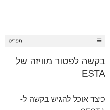
תפריט
ESTA
בקשה לפטור מוויזה של
דרישות ESTA
ESTA
FAQ
VWP
עֶזרָה
כיצד אוכל להגיש בקשה ל-
חדשות