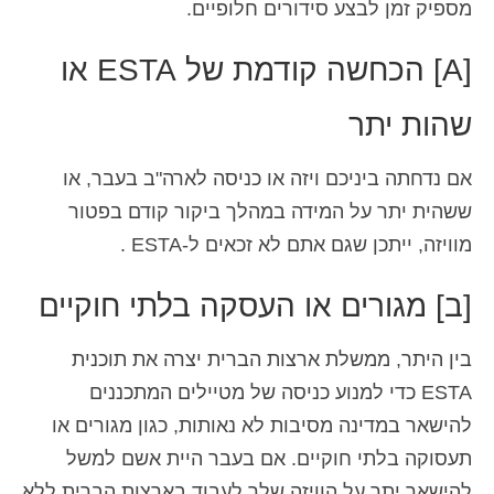
מספיק זמן לבצע סידורים חלופיים.
[A] הכחשה קודמת של ESTA או
שהות יתר
אם נדחתה ביניכם ויזה או כניסה לארה"ב בעבר, או
ששהית יתר על המידה במהלך ביקור קודם בפטור
מוויזה, ייתכן שגם אתם לא זכאים ל-ESTA .
[ב] מגורים או העסקה בלתי חוקיים
בין היתר, ממשלת ארצות הברית יצרה את תוכנית
ESTA כדי למנוע כניסה של מטיילים המתכננים
להישאר במדינה מסיבות לא נאותות, כגון מגורים או
תעסוקה בלתי חוקיים. אם בעבר היית אשם למשל
להישאר יתר על הוויזה שלך לעבוד בארצות הברית ללא