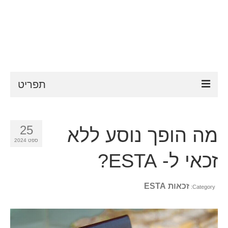
תפריט
ESTA
25
מה הופך נוסע ללא
דרישות ESTA
ספט 2024
FAQ
זכאי ל- ESTA?
VWP
זכאות ESTA
Category:
עֶזרָה
חדשות