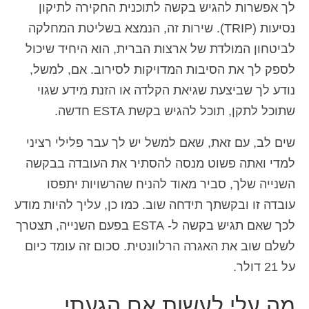
לך אפשרות להגיש בקשה לתוכנית החקירה לתיקון
נסיעות (TRIP). שירות זה, הנמצא בשליטת המחלקה
לביטחון המולדת של ארצות הברית, הוא היחיד שיכול
לספק לך את הסיבות המדויקות לסירוב. אם, למשל,
נודע לך שביצעת שגיאת הקלדה או הזנת מידע שגוי
שתוכל לתקן, תוכל להגיש בקשת ESTA חדשה.
שים לב, עם זאת, שאם למשל יש לך עבר פלילי רציני
למדי ואתה פשוט מנסה להסתיר את העובדה בבקשה
השנייה שלך, סביר מאוד להניח שהרשויות יתפסו
עובדה זו ובקשתך תידחה שוב. כמו כן, עליך להיות מודע
לכך שאם תגיש בקשה ל- ESTA בפעם השנייה, תצטרך
לשלם שוב את האגרה הרלוונטית. סכום זה עומד כיום
על 21 דולר.
מה עלי לעשות אם הגעתי