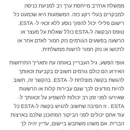
ממשלת ארה"ב מייחסת ערך רב למניעת כניסה
למבקרים בעלי רקע כזה. המשמעות היא שכמעט כל
רישום פלילי יכול להפוך נוסע ללא זכאי ל- ESTA.
טופס הבקשה ל-ESTA כולל שאלות על מעצר או
הרשעה בפשעים הגורמים נזק חמור לאדם אחר או
לרכושו או נזק חמור לרשות ממשלתית.
אופי הפשע, גיל העבריין באותה עת ותאריך התרחשות
האירוע הם כולם גורמים חשובים בקביעת זכאותך
להגשת בקשה מוצלחת ל- ESTA. בהקשר זה, חשוב
להיות מודעים לכך שגם עבירות קלות או הרשעות
שאירעו לפני זמן רב יכולות להשפיע על זכאותך ל-
ESTA . זו הסיבה שחשוב להגיש בקשה ל-ESTA כל
עוד אתם יכולים לפני הביקור המתוכנן שלכם בארצות
הברית. אם משהו משתבש ביישום, עדיין יהיה לך