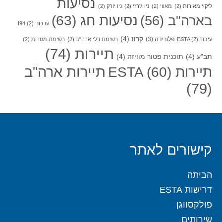
נסיעות
ליקוי מאורות
(2)
מאווי
(2)
ניו ג'רזי
(2)
ניו יורק
(2)
בארה"ב
(56)
נסיעות חג
(63)
עדכוני I94
(2)
קרוז
(4)
פלורידה
(3)
עיבוד ESTA
(2)
רשימת דלי ארה"ב
(2)
רשימת מטרות
(2)
תיירות
(74)
תב"ע
(4)
תוכנית פטור מוויזה
(4)
תיירות ארה"ב
תיירות ESTA
(60)
(79)
קישורים לאתר
הביתה
דרישות ESTA
פולקסווגן
שירותים