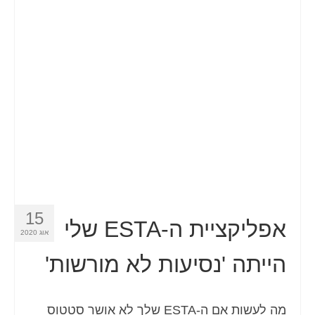
15
אפליקציית ה-ESTA שלי
אוג 2020
הייתה 'נסיעות לא מורשות'
מה לעשות אם ה-ESTA שלך לא אושר סטטוס