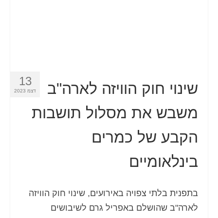
Español
(
ספרדית
)
Svenska
(
שוודית
)
13
שינוי חוק הוויזה לארה"ב
דצמ 2023
משבש את מסלול תושבות
הקבע של כמרים
בינלאומיים
בתפנית בלתי צפויה באירועים, שינוי חוק הוויזה
לארה"ב שהושלם באפריל גרם לשיבושים