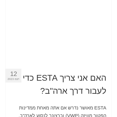
12
האם אני צריך ESTA כדי
דצמ 2023
לעבור דרך ארה"ב?
ESTA מאושר נדרש אם אתה מאחת ממדינות
הפטור מוויזה (VWP) וברצונך לנסוע לארה"ב.