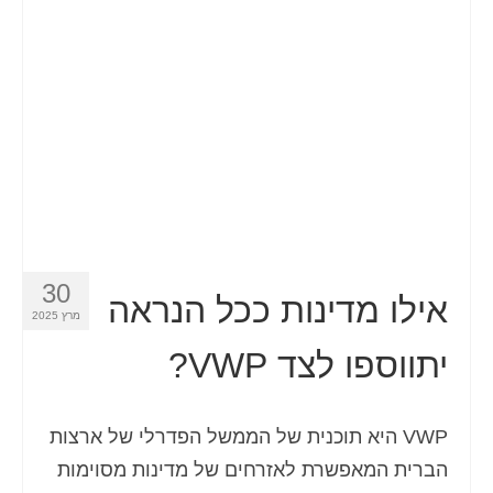
Español
(
ספרדית
)
Svenska
(
שוודית
)
30
אילו מדינות ככל הנראה
מרץ 2025
יתווספו לצד VWP?
VWP היא תוכנית של הממשל הפדרלי של ארצות
הברית המאפשרת לאזרחים של מדינות מסוימות