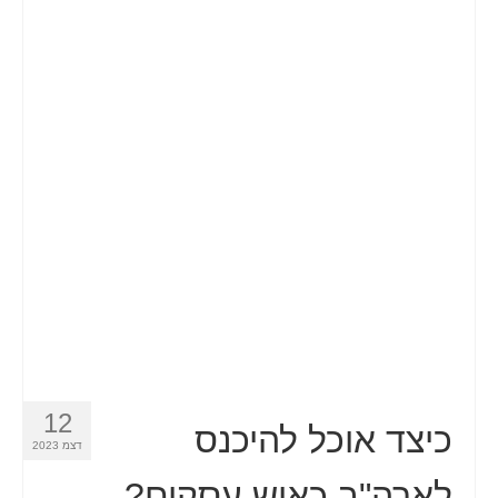
12
כיצד אוכל להיכנס
דצמ 2023
לארה"ב כאיש עסקים?