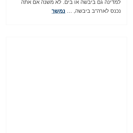
למדינה גם ביבשה או בים. לא משנה אם אתה
נכנס לארה"ב ביבשה, …
נמשך