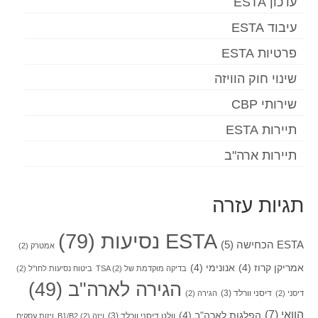
עדכון ESTA
עיבוד ESTA
פרטיות ESTA
שינוי חוק הוויזה
שירותי CBP
תיירות ESTA
תיירות ארה"ב
תגיות עזרה
ESTA נסיעות
(79)
ESTA הכחישה
(5)
אמטרק
(2)
אמריקן קרוז
(4)
אנונימי
(4)
בדיקה מוקדמת של TSA
(2)
ביטוח נסיעות לחו"ל
(2)
הגירה לארה"ב
(49)
דיסני וורלד
(3)
דיסני
(2)
הגירה
(2)
הוואי
(7)
הפלגות לארה"ב
(4)
וולט דיסני וורלד
(3)
ויזה B1/B2
(2)
ויזות עסקים