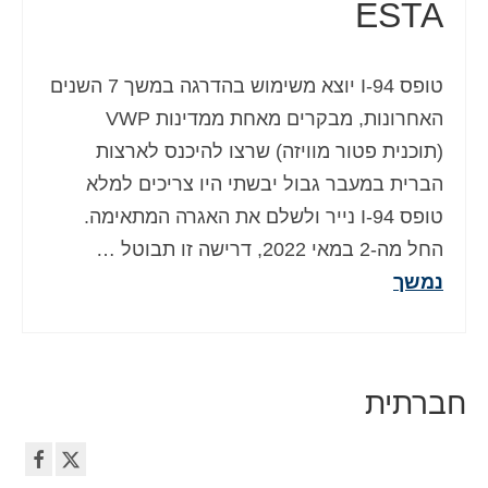
ESTA
טופס I-94 יוצא משימוש בהדרגה במשך 7 השנים
האחרונות, מבקרים מאחת ממדינות VWP
(תוכנית פטור מוויזה) שרצו להיכנס לארצות
הברית במעבר גבול יבשתי היו צריכים למלא
טופס I-94 נייר ולשלם את האגרה המתאימה.
החל מה-2 במאי 2022, דרישה זו תבוטל …
נמשך
חברתית