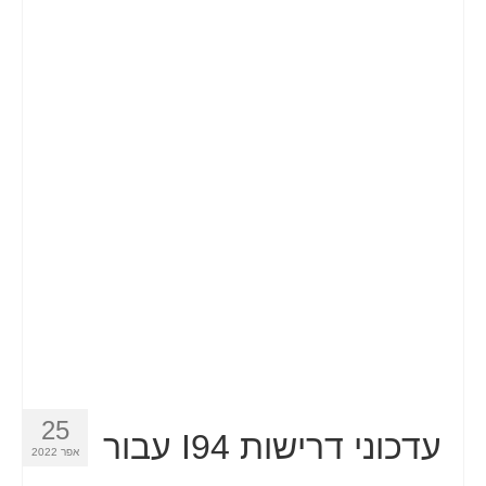
25
עדכוני דרישות I94 עבור
אפר 2022